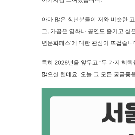
아마 많은 청년분들이 저와 비슷한 고
고, 가끔은 영화나 공연도 즐기고 싶은
년문화패스’에 대한 관심이 뜨겁습니
특히 2026년을 앞두고 “두 가지 혜
많으실 텐데요. 오늘 그 모든 궁금증