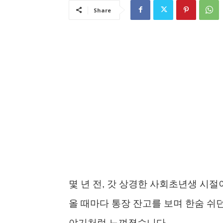
Share
몇 년 전, 갓 상경한 사회초년생 시절
올 때마다 통장 잔고를 보며 한숨 쉬
야기처럼 느껴졌습니다.