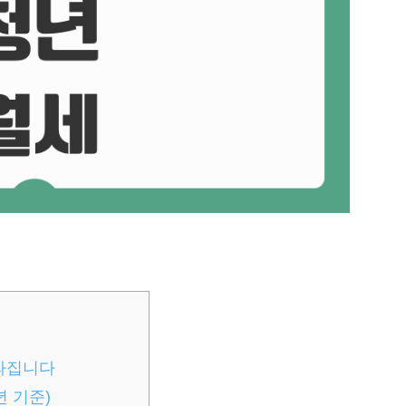
달라집니다
년 기준)