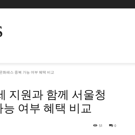
s
문화패스 중복 가능 여부 혜택 비교
세 지원과 함께 서울청
능 여부 혜택 비교
51
0