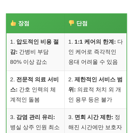
장점
단점
1.
압도적인 비용 절
1.
1:1 케어의 한계:
다
감:
간병비 부담
인 케어로 즉각적인
80% 이상 감소
응대 어려울 수 있음
2.
전문적 의료 서비
2.
제한적인 서비스 범
스:
간호 인력의 체
위:
의료적 처치 외 개
계적인 돌봄
인 용무 등은 불가
3.
감염 관리 유리:
3.
면회 시간 제한:
정
병실 상주 인원 최소
해진 시간에만 보호자