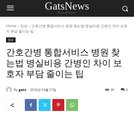
GatsNews
GatsNews
Home
정보
간호간병 통합서비스 병원 찾는법 병실비용 간병인 차이 보호
자 부담 줄이는 팁
정보
간호간병 통합서비스 병원 찾
는법 병실비용 간병인 차이 보
호자 부담 줄이는 팁
By
gats
2026년 06월 07일
69
0