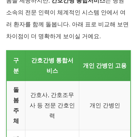
봄을 제공하지만,
간호간병 통합서비스
는 병원
소속의 전문 인력이 체계적인 시스템 안에서 여
러 환자를 함께 돌봅니다. 아래 표로 비교해 보면
차이점이 더 명확하게 보이실 거예요.
구
간호간병 통합서
개인 간병인 고용
분
비스
돌
간호사, 간호조무
봄
사 등 전문 간호인
개인 간병인
주
력
체