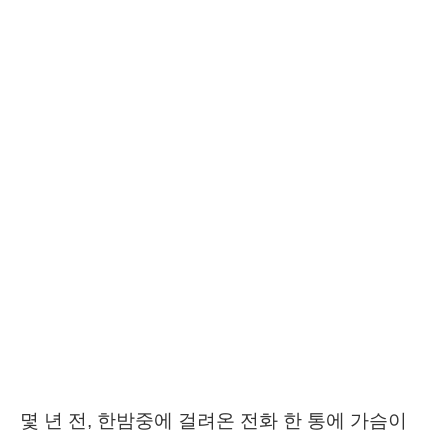
몇 년 전, 한밤중에 걸려온 전화 한 통에 가슴이