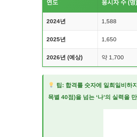
연도
응시자 수 (명
2024년
1,588
2025년
1,650
2026년 (예상)
약 1,700
팁: 합격률 숫자에 일희일비하지 
목별 40점)을 넘는 ‘나’의 실력을 