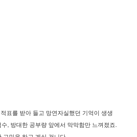
 성적표를 받아 들고 망연자실했던 기억이 생생
점수, 방대한 공부량 앞에서 막막함만 느껴졌죠.
 고민을 하고 계실 겁니다.