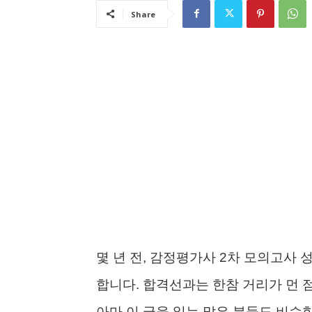
Share
몇 년 전, 감정평가사 2차 모의고사
합니다. 합격선과는 한참 거리가 먼 
아마 이 글을 읽는 많은 분들도 비슷한