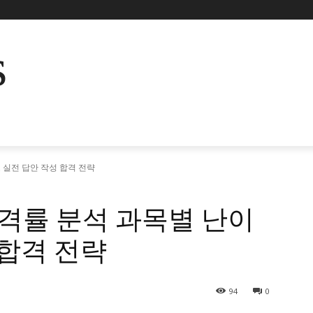
s
 실전 답안 작성 합격 전략
격률 분석 과목별 난이
 합격 전략
94
0