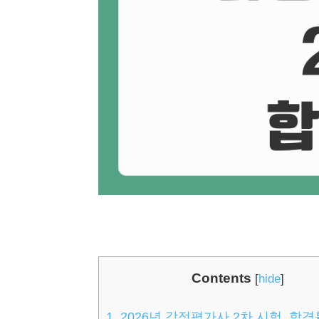
Contents
[
hide
]
1.
2026년 감정평가사 2차 시험, 합