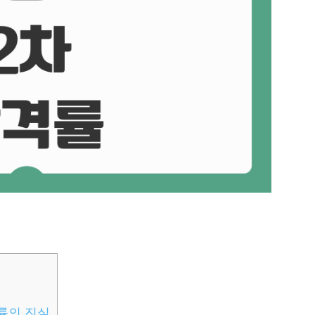
격률의 진실