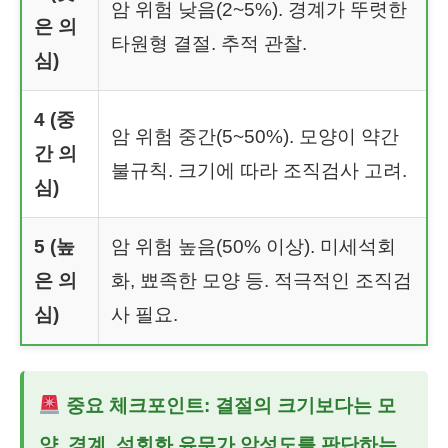
암 위험 낮음(2~5%). 경계가 뚜렷한
은 의
타원형 결절. 추적 관찰.
심)
4 (중
암 위험 중간(5~50%). 모양이 약간
간 의
불규칙. 크기에 따라 조직검사 고려.
심)
5 (높
암 위험 높음(50% 이상). 미세석회
은 의
화, 뾰족한 모양 등. 적극적인 조직검
심)
사 필요.
중요 체크포인트:
결절의 크기보다는 모
양, 경계, 석회화 유무가 악성도를 판단하는