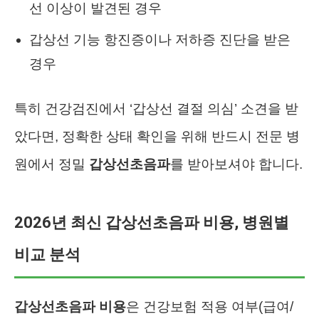
선 이상이 발견된 경우
갑상선 기능 항진증이나 저하증 진단을 받은
경우
특히 건강검진에서 ‘갑상선 결절 의심’ 소견을 받
았다면, 정확한 상태 확인을 위해 반드시 전문 병
원에서 정밀
갑상선초음파
를 받아보셔야 합니다.
2026년 최신 갑상선초음파 비용, 병원별
비교 분석
갑상선초음파 비용
은 건강보험 적용 여부(급여/