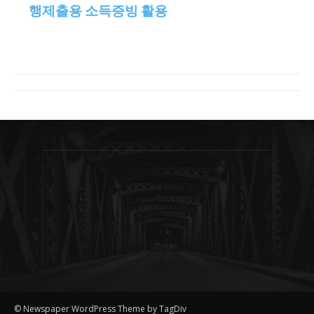
행제출용 소득증빙 활용
© Newspaper WordPress Theme by TagDiv