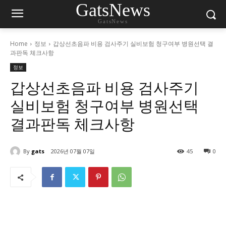
GatsNews
GatsNews
Home
정보
갑상선초음파 비용 검사주기 실비보험 청구여부 병원선택 결
과판독 체크사항
정보
갑상선초음파 비용 검사주기
실비보험 청구여부 병원선택
결과판독 체크사항
By
gats
2026년 07월 07일
45
0