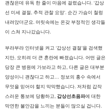
괜찮은데 유독 한 줄이 마음에 걸렸습니다. ‘갑상
선 미세 결절, 추적 관찰 요망’. 순간 가슴이 철렁
내려앉더군요. 머릿속에는 온갖 부정적인 생각들
이 스쳐 지나갔습니다.
부랴부랴 인터넷을 켜고 ‘갑상선 결절’을 검색했
지만, 오히려 더 큰 혼란에 빠졌습니다. 어떤 글은
당장 큰 병원에 가보라고 하고, 다른 글은 대부분
양성이니 괜찮다고 하고… 정보의 홍수 속에서
무엇을 믿어야 할지 막막했습니다. 저처럼 갑작
스러운 통보에 당황하고,
갑상선초음파
에 대한
막연한 불안감을 느끼는 분들이 많으실 겁니다.