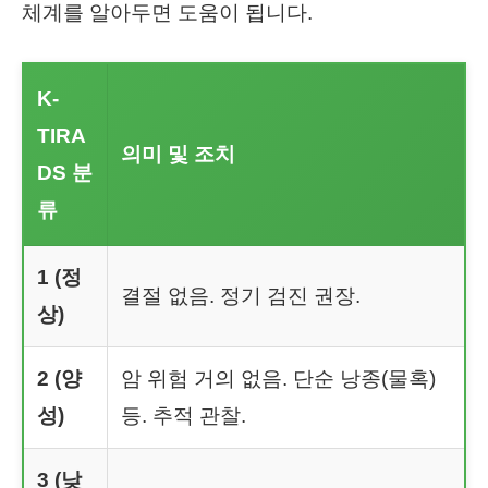
체계를 알아두면 도움이 됩니다.
K-
TIRA
의미 및 조치
DS 분
류
1 (정
결절 없음. 정기 검진 권장.
상)
2 (양
암 위험 거의 없음. 단순 낭종(물혹)
성)
등. 추적 관찰.
3 (낮