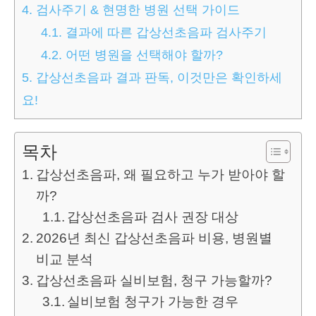
4.
검사주기 & 현명한 병원 선택 가이드
4.1.
결과에 따른 갑상선초음파 검사주기
4.2.
어떤 병원을 선택해야 할까?
5.
갑상선초음파 결과 판독, 이것만은 확인하세
요!
목차
갑상선초음파, 왜 필요하고 누가 받아야 할
까?
갑상선초음파 검사 권장 대상
2026년 최신 갑상선초음파 비용, 병원별
비교 분석
갑상선초음파 실비보험, 청구 가능할까?
실비보험 청구가 가능한 경우