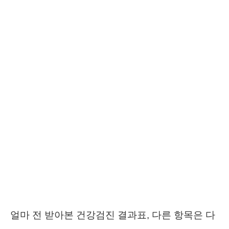
얼마 전 받아본 건강검진 결과표, 다른 항목은 다