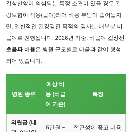
갑상선암이 의심되는 특정 소견이 있을 경우 건
강보험이 적용(급여)되어 비용 부담이 줄어들지
만, 일반적인 건강검진 목적의 검사는 대부분 비
급여로 진행됩니다. 2026년 기준, 비급여
갑상선
초음파 비용
은 병원 규모별로 다음과 같이 형성
되어 있습니다.
예상 비
병원 종류
용 (비급
특징
여 기준)
의원급 (내
5만원 ~
접근성이 좋고 비용