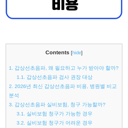
Contents
[
hide
]
1.
갑상선초음파, 왜 필요하고 누가 받아야 할까?
1.1.
갑상선초음파 검사 권장 대상
2.
2026년 최신 갑상선초음파 비용, 병원별 비교
분석
3.
갑상선초음파 실비보험, 청구 가능할까?
3.1.
실비보험 청구가 가능한 경우
3.2.
실비보험 청구가 어려운 경우