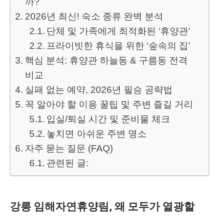
까?
2026년 최신! 숙소 종류 완벽 분석
단체 및 가족에게 최적화된 ‘휴양관’
프라이빗한 휴식을 위한 ‘숲속의 집’
핵심 분석: 휴양관 하늘동 & 구름동 전격
비교
실패 없는 예약, 2026년 필승 공략법
꼭 알아야 할 이용 꿀팁 및 주변 즐길 거리
입실/퇴실 시간 및 준비물 체크
놓치면 아쉬운 주변 명소
자주 묻는 질문 (FAQ)
관련된 글:
강릉 임해자연휴양림, 왜 모두가 열광할