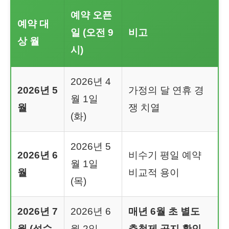
예약 오픈
예약 대
일 (오전 9
비고
상 월
시)
2026년 4
2026년 5
가정의 달 연휴 경
월 1일
월
쟁 치열
(화)
2026년 5
2026년 6
비수기 평일 예약
월 1일
월
비교적 용이
(목)
2026년 7
2026년 6
매년 6월 초 별도
월 (성수
월 2일
추첨제 공지 확인