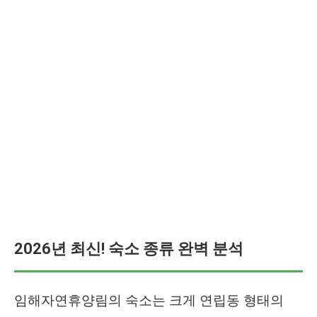
2026년 최신! 숙소 종류 완벽 분석
임해자연휴양림의 숙소는 크게 연립동 형태의