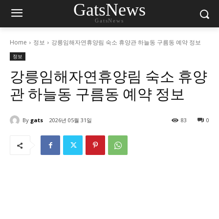
GatsNews
GatsNews
Home
정보
강릉임해자연휴양림 숙소 휴양관 하늘동 구름동 예약 정보
정보
강릉임해자연휴양림 숙소 휴양
관 하늘동 구름동 예약 정보
By
gats
2026년 05월 31일
83
0