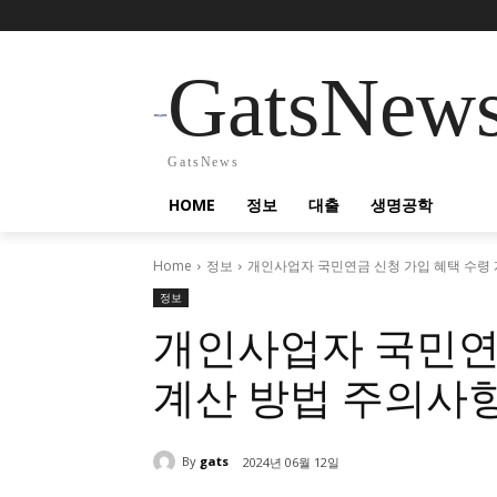
GatsNew
GatsNews
HOME
정보
대출
생명공학
Home
정보
개인사업자 국민연금 신청 가입 혜택 수령
정보
개인사업자 국민연
계산 방법 주의사
By
gats
2024년 06월 12일