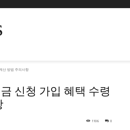
s
 계산 방법 주의사항
금 신청 가입 혜택 수령
항
1106
0