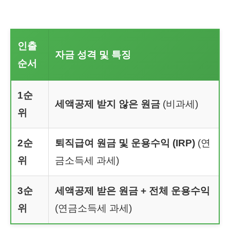
인출
자금 성격 및 특징
순서
1순
세액공제 받지 않은 원금
(비과세)
위
2순
퇴직급여 원금 및 운용수익 (IRP)
(연
위
금소득세 과세)
3순
세액공제 받은 원금 + 전체 운용수익
위
(연금소득세 과세)