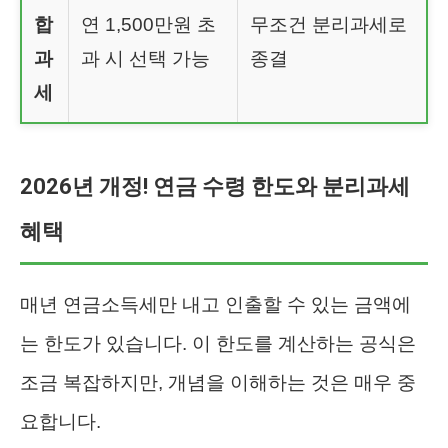
합
연 1,500만원 초
무조건 분리과세로
과
과 시 선택 가능
종결
세
2026년 개정! 연금 수령 한도와 분리과세
혜택
매년 연금소득세만 내고 인출할 수 있는 금액에
는 한도가 있습니다. 이 한도를 계산하는 공식은
조금 복잡하지만, 개념을 이해하는 것은 매우 중
요합니다.