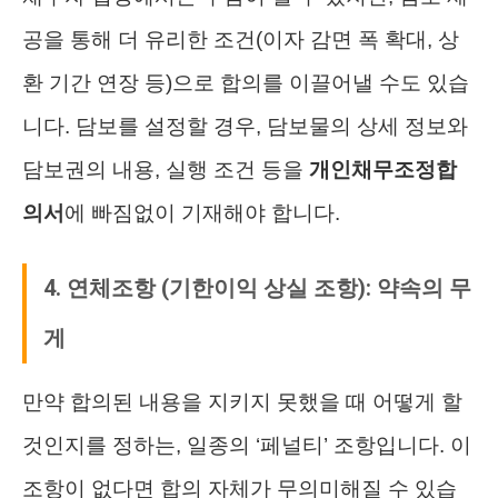
공을 통해 더 유리한 조건(이자 감면 폭 확대, 상
환 기간 연장 등)으로 합의를 이끌어낼 수도 있습
니다. 담보를 설정할 경우, 담보물의 상세 정보와
담보권의 내용, 실행 조건 등을
개인채무조정합
의서
에 빠짐없이 기재해야 합니다.
4. 연체조항 (기한이익 상실 조항): 약속의 무
게
만약 합의된 내용을 지키지 못했을 때 어떻게 할
것인지를 정하는, 일종의 ‘페널티’ 조항입니다. 이
조항이 없다면 합의 자체가 무의미해질 수 있습