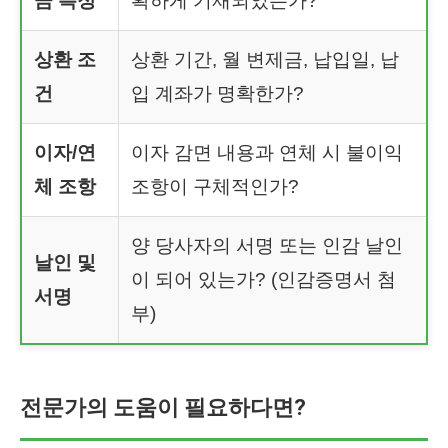
금 특정
확하게 기재되었는가?
상환 조
상환 기간, 월 변제금, 납입일, 납
건
입 계좌가 명확한가?
이자/연
이자 감면 내용과 연체 시 불이익
체 조항
조항이 구체적인가?
양 당사자의 서명 또는 인감 날인
날인 및
이 되어 있는가? (인감증명서 첨
서명
부)
전문가의 도움이 필요하다면?