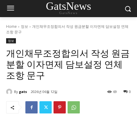
GatsNews
GatsNews
Home
정보
개인채무조정합의서 작성 원금분할 이자면제 담보설정 연체
조항 문구
정보
개인채무조정합의서 작성 원금
분할 이자면제 담보설정 연체
조항 문구
By
gats
2026년 06월 12일
69
0