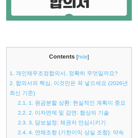
Contents
[
hide
]
1.
개인채무조정합의서, 정확히 무엇일까요?
2.
합의서의 핵심, 이것만은 꼭 넣으세요 (2026년
최신 기준)
2.1.
1. 원금분할 상환: 현실적인 계획이 중요
2.2.
2. 이자면제 및 감면: 협상의 기술
2.3.
3. 담보설정: 채권자 안심시키기
2.4.
4. 연체조항 (기한이익 상실 조항): 약속