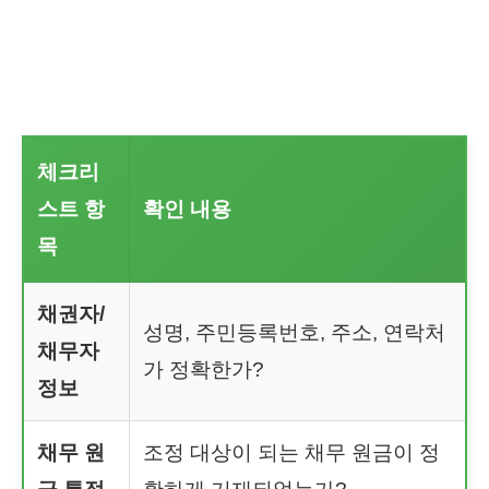
체크리
스트 항
확인 내용
목
채권자/
성명, 주민등록번호, 주소, 연락처
채무자
가 정확한가?
정보
채무 원
조정 대상이 되는 채무 원금이 정