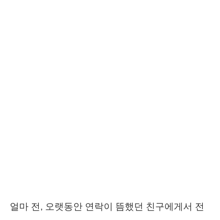
얼마 전, 오랫동안 연락이 뜸했던 친구에게서 전