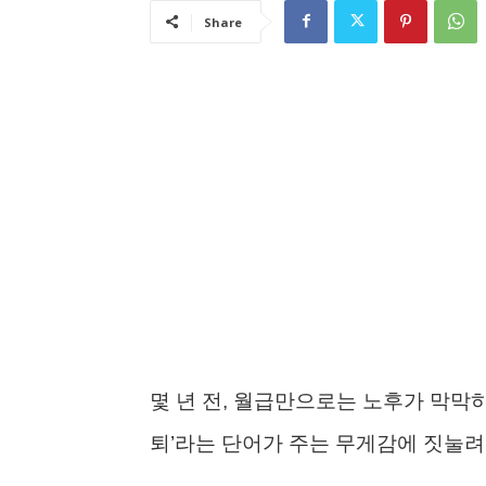
Share
몇 년 전, 월급만으로는 노후가 막막하
퇴’라는 단어가 주는 무게감에 짓눌려