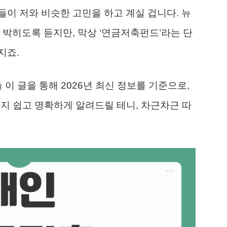
이 저와 비슷한 고민을 하고 계실 겁니다. 뉴
 박히도록 듣지만, 막상 ‘연금저축펀드’라는 단
지죠.
 이 글을 통해 2026년 최신 정보를 기준으로,
지 쉽고 명확하게 알려드릴 테니, 차근차근 따