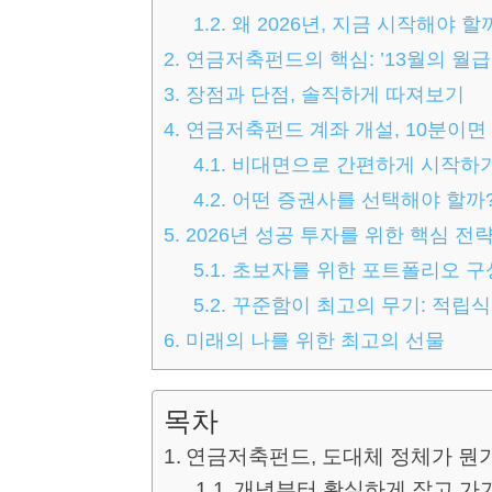
1.2.
왜 2026년, 지금 시작해야 할
2.
연금저축펀드의 핵심: ’13월의 월급
3.
장점과 단점, 솔직하게 따져보기
4.
연금저축펀드 계좌 개설, 10분이면 
4.1.
비대면으로 간편하게 시작하
4.2.
어떤 증권사를 선택해야 할까
5.
2026년 성공 투자를 위한 핵심 전
5.1.
초보자를 위한 포트폴리오 구
5.2.
꾸준함이 최고의 무기: 적립식
6.
미래의 나를 위한 최고의 선물
목차
연금저축펀드, 도대체 정체가 뭔
개념부터 확실하게 잡고 가