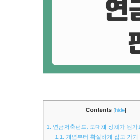
Contents
[
hide
]
1.
연금저축펀드, 도대체 정체가 뭔가
1.1.
개념부터 확실하게 잡고 가기