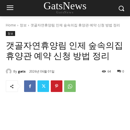
GatsNews
GatsNews
Home
정보
갯골자연휴양림 인제 숲속의집 휴양관 예약 신청 방법 정리
정보
갯골자연휴양림 인제 숲속의집
휴양관 예약 신청 방법 정리
By
gats
2026년 06월 01일
64
0