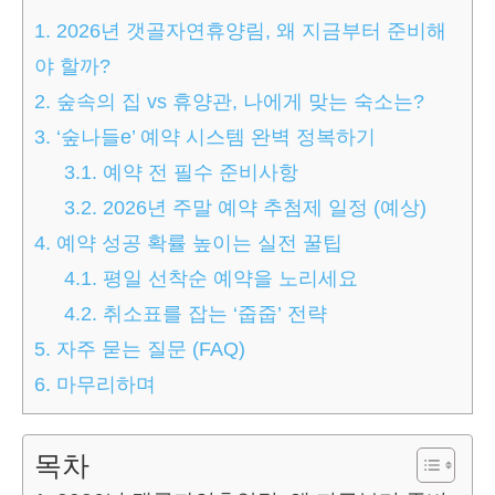
1.
2026년 갯골자연휴양림, 왜 지금부터 준비해
야 할까?
2.
숲속의 집 vs 휴양관, 나에게 맞는 숙소는?
3.
‘숲나들e’ 예약 시스템 완벽 정복하기
3.1.
예약 전 필수 준비사항
3.2.
2026년 주말 예약 추첨제 일정 (예상)
4.
예약 성공 확률 높이는 실전 꿀팁
4.1.
평일 선착순 예약을 노리세요
4.2.
취소표를 잡는 ‘줍줍’ 전략
5.
자주 묻는 질문 (FAQ)
6.
마무리하며
목차