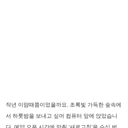
작년 이맘때쯤이었을까요. 초록빛 가득한 숲속에
서 하룻밤을 보내고 싶어 컴퓨터 앞에 앉았습니
다. 예약 오픈 시간에 맞춰 ‘새로고침’을 수십 번