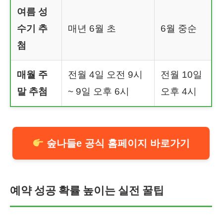
여름 성
수기 추
매년 6월 초
6월 중순
첨
매월 주
전월 4일 오전 9시
전월 10일
말 추첨
~ 9일 오후 6시
오후 4시
숲나들e 공식 홈페이지 바로가기
예약 성공 확률 높이는 실전 꿀팁