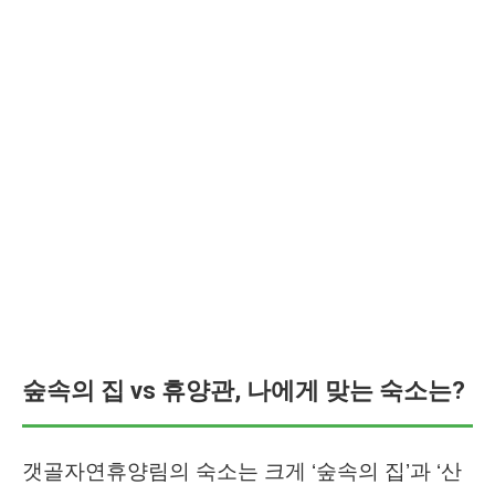
숲속의 집 vs 휴양관, 나에게 맞는 숙소는?
갯골자연휴양림의 숙소는 크게 ‘숲속의 집’과 ‘산