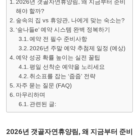
2026년 갯골자연휴양림, 왜 지금부터 준비
해야 할까?
숲속의 집 vs 휴양관, 나에게 맞는 숙소는?
‘숲나들e’ 예약 시스템 완벽 정복하기
예약 전 필수 준비사항
2026년 주말 예약 추첨제 일정 (예상)
예약 성공 확률 높이는 실전 꿀팁
평일 선착순 예약을 노리세요
취소표를 잡는 ‘줍줍’ 전략
자주 묻는 질문 (FAQ)
마무리하며
관련된 글:
2026년 갯골자연휴양림, 왜 지금부터 준비