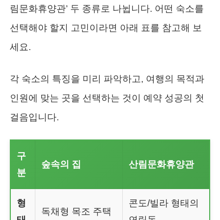
림문화휴양관’ 두 종류로 나뉩니다. 어떤 숙소를
선택해야 할지 고민이라면 아래 표를 참고해 보
세요.
각 숙소의 특징을 미리 파악하고, 여행의 목적과
인원에 맞는 곳을 선택하는 것이 예약 성공의 첫
걸음입니다.
구
숲속의 집
산림문화휴양관
분
형
콘도/빌라 형태의
독채형 목조 주택
태
연립동