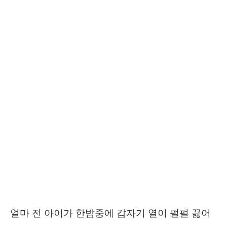
얼마 전 아이가 한밤중에 갑자기 열이 펄펄 끓어