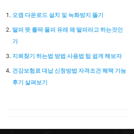
오캠 다운로드 설치 및 녹화방지 뚫기
딸피 뜻 틀딱 풀피 유래 왜 딸피라고 하는것인
가
지뢰찾기 하는법 방법 사용법 팁 쉽게 해보자
건강보험료 대납 신청방법 자격조건 혜택 가능
후기 살펴보기