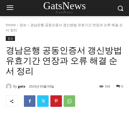
GatsNews
GatsNews
Home
정보
경남은행 공동인증서 갱신방법 유효기간 연장과 오류 해결 순
서 정리
정보
경남은행 공동인증서 갱신방법
유효기간 연장과 오류 해결 순
서 정리
By
gats
2026년 06월 04일
106
0