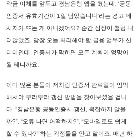
약금 이체를 앞두고 경남은행 앱을 켰는데, ‘공동
인증서 유효기간이 1일 남았습니다’라는 경고 메
시지가 뜨는 게 아니겠어요? 순간 심장이 철렁 내
려앉았죠. 당장 오늘 처리해야 할 금융 업무가 산
더미인데, 인증서가 막히면 모든 계획이 엉망이
될 테니까요.
아마 많은 분들이 저처럼 인증서 만료일이 임박
해서야 부랴부랴 갱신 방법을 찾아보셨을 겁니
다. “경남은행 공동인증서 갱신, 복잡하지 않을
까?”, “오류 나면 어떡하지?”, “모바일로도 쉽게
할 수 있나?” 하는 걱정들을 안고 말이죠. 매년 하