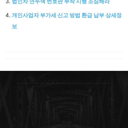
법인차 연두색 번호판 부착 시행 조심해라
개인사업자 부가세 신고 방법 환급 납부 상세정
보