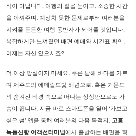
식이 아닙니다. 여행의 질을 높이고, 소중한 시간
을 아껴주며, 예상치 못한 문제로부터 여러분을
지켜줄 든든한 여행 동반자가 되어줄 것입니다.
복잡하게만 느껴졌던 배편 예매와 시간표 확인,
이제는 자신 있으시죠?
더 이상 망설이지 마세요. 푸른 남해 바다를 가르
며 제주도의 에메랄드빛 해변으로, 혹은 거문도
의 숨겨진 비경 속으로 떠나는 상상만으로도 가
슴이 뜁니다. 지금 바로 스마트폰을 열어 ‘가보고
싶은 섬’ 앱을 통해 여러분의 다음 목적지,
고흥
녹동신항 여객선터미널
에서 출발하는 배편을 확