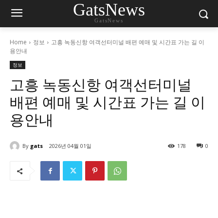
GatsNews
GatsNews
Home
정보
고흥 녹동신항 여객선터미널 배편 예매 및 시간표 가는 길 이
용안내
정보
고흥 녹동신항 여객선터미널
배편 예매 및 시간표 가는 길 이
용안내
By
gats
2026년 04월 01일
178
0