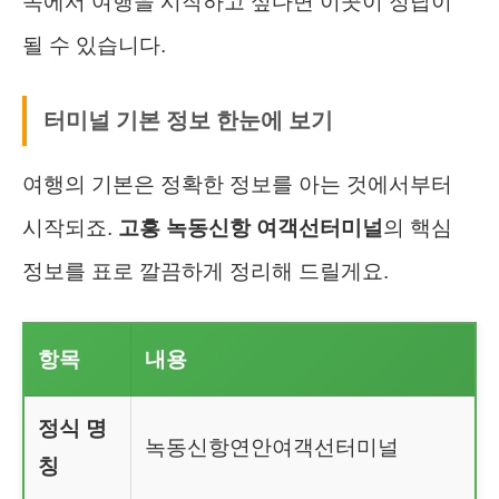
속에서 여행을 시작하고 싶다면 이곳이 정답이
될 수 있습니다.
터미널 기본 정보 한눈에 보기
여행의 기본은 정확한 정보를 아는 것에서부터
시작되죠.
고흥 녹동신항 여객선터미널
의 핵심
정보를 표로 깔끔하게 정리해 드릴게요.
항목
내용
정식 명
녹동신항연안여객선터미널
칭