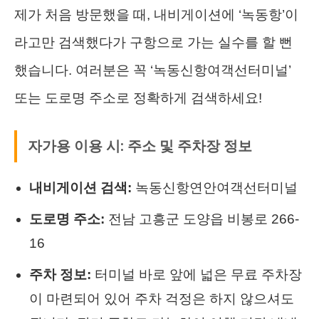
제가 처음 방문했을 때, 내비게이션에 ‘녹동항’이
라고만 검색했다가 구항으로 가는 실수를 할 뻔
했습니다. 여러분은 꼭 ‘녹동신항여객선터미널’
또는 도로명 주소로 정확하게 검색하세요!
자가용 이용 시: 주소 및 주차장 정보
내비게이션 검색:
녹동신항연안여객선터미널
도로명 주소:
전남 고흥군 도양읍 비봉로 266-
16
주차 정보:
터미널 바로 앞에 넓은 무료 주차장
이 마련되어 있어 주차 걱정은 하지 않으셔도