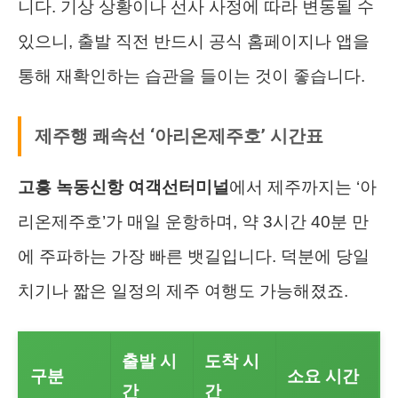
니다. 기상 상황이나 선사 사정에 따라 변동될 수
있으니, 출발 직전 반드시 공식 홈페이지나 앱을
통해 재확인하는 습관을 들이는 것이 좋습니다.
제주행 쾌속선 ‘아리온제주호’ 시간표
고흥 녹동신항 여객선터미널
에서 제주까지는 ‘아
리온제주호’가 매일 운항하며, 약 3시간 40분 만
에 주파하는 가장 빠른 뱃길입니다. 덕분에 당일
치기나 짧은 일정의 제주 여행도 가능해졌죠.
출발 시
도착 시
구분
소요 시간
간
간