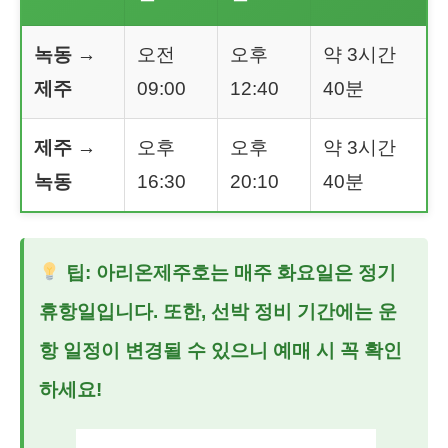
녹동 →
오전
오후
약 3시간
제주
09:00
12:40
40분
제주 →
오후
오후
약 3시간
녹동
16:30
20:10
40분
팁: 아리온제주호는 매주 화요일은 정기
휴항일입니다. 또한, 선박 정비 기간에는 운
항 일정이 변경될 수 있으니 예매 시 꼭 확인
하세요!