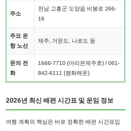
전남 고흥군 도양읍 비봉로 266-
주소
16
주요 운
제주, 거문도, 나로도 등
항 노선
문의 전
1666-7710 (아리온제주호) / 061-
화
842-6111 (평화해운)
2026년 최신 배편 시간표 및 운임 정보
여행 계획의 핵심은 바로 정확한 배편 시간표입