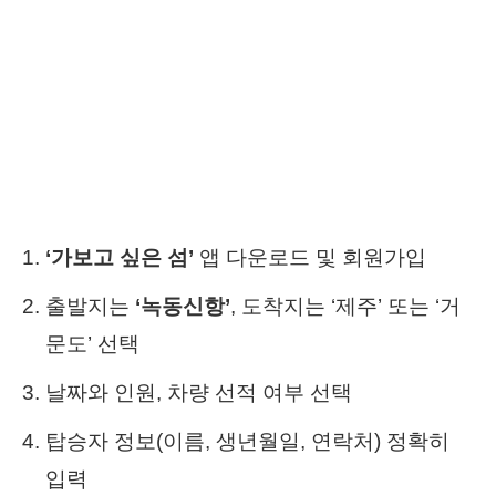
‘가보고 싶은 섬’
앱 다운로드 및 회원가입
출발지는
‘녹동신항’
, 도착지는 ‘제주’ 또는 ‘거
문도’ 선택
날짜와 인원, 차량 선적 여부 선택
탑승자 정보(이름, 생년월일, 연락처) 정확히
입력