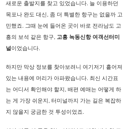
새로운 출발지를 찾고 있었습니다. 늘 이용하던
목포나 완도 대신, 좀 더 특별한 항구는 없을까 고
민했죠. 그때 눈에 들어온 곳이 바로 전라남도 고
흥의 보석 같은 항구,
고흥 녹동신항 여객선터미
널
이었습니다.
하지만 막상 정보를 찾아보려니 여기저기 흩어져
있는 내용에 머리가 아파왔습니다. 최신 시간표
는 어디서 확인해야 할지, 배편 예매는 어떻게 하
는 게 가장 쉬운지, 터미널까지 가는 길은 복잡하
지 않을지 궁금한 것 투성이었죠.