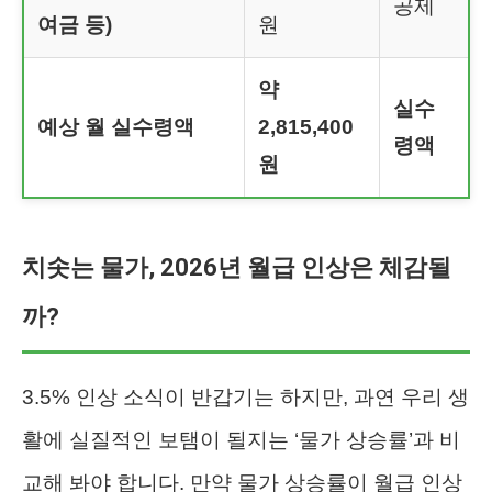
공제
여금 등)
원
약
실수
예상 월 실수령액
2,815,400
령액
원
치솟는 물가, 2026년 월급 인상은 체감될
까?
3.5% 인상 소식이 반갑기는 하지만, 과연 우리 생
활에 실질적인 보탬이 될지는 ‘물가 상승률’과 비
교해 봐야 합니다. 만약 물가 상승률이 월급 인상