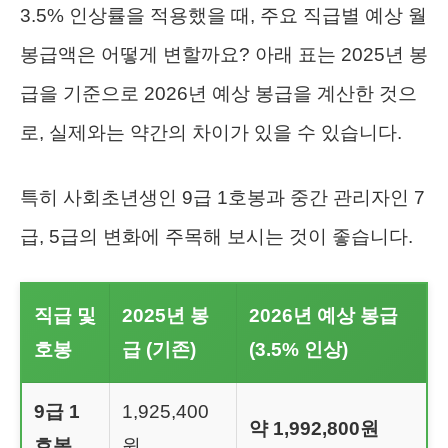
3.5% 인상률을 적용했을 때, 주요 직급별 예상 월
봉급액은 어떻게 변할까요? 아래 표는 2025년 봉
급을 기준으로 2026년 예상 봉급을 계산한 것으
로, 실제와는 약간의 차이가 있을 수 있습니다.
특히 사회초년생인 9급 1호봉과 중간 관리자인 7
급, 5급의 변화에 주목해 보시는 것이 좋습니다.
직급 및
2025년 봉
2026년 예상 봉급
호봉
급 (기존)
(3.5% 인상)
9급 1
1,925,400
약 1,992,800원
호봉
원