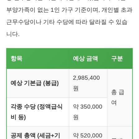
부양가족이 없는 1인 가구 기준이며, 개인별 초과
근무수당이나 기타 수당에 따라 달라질 수 있습
니다.
항목
예상 금액
구분
2,985,400
예상 기본급 (봉급)
원
총 급
여
각종 수당 (정액급식
약 350,000
비 등)
원
공제 총액 (세금+기
약 520,000