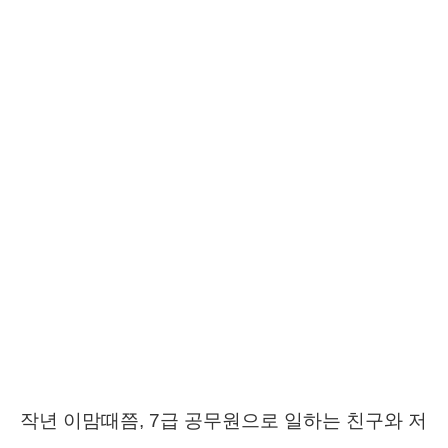
작년 이맘때쯤, 7급 공무원으로 일하는 친구와 저