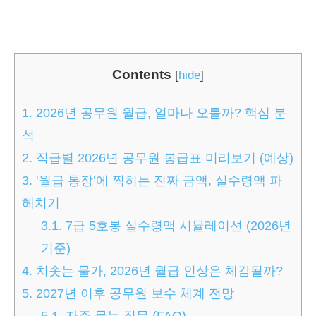
Contents
[
hide
]
1.
2026년 공무원 월급, 얼마나 오를까? 핵심 분
석
2.
직급별 2026년 공무원 봉급표 미리보기 (예상)
3.
‘월급 통장’에 찍히는 진짜 금액, 실수령액 파
헤치기
3.1.
7급 5호봉 실수령액 시뮬레이션 (2026년
기준)
4.
치솟는 물가, 2026년 월급 인상은 체감될까?
5.
2027년 이후 공무원 보수 체계 전망
5.1.
자주 묻는 질문 (FAQ)