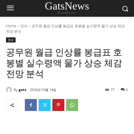
GatsNews
GatsNews
Home
정보
공무원 월급 인상률 봉급표 호봉별 실수령액 물가 상승 체감
전망 분석
정보
공무원 월급 인상률 봉급표 호
봉별 실수령액 물가 상승 체감
전망 분석
By
gats
2026년 05월 14일
77
0