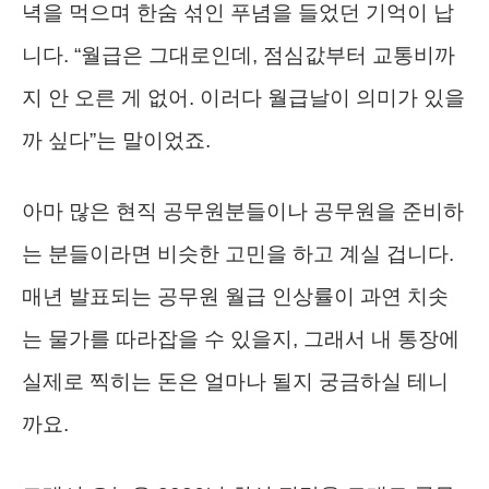
녁을 먹으며 한숨 섞인 푸념을 들었던 기억이 납
니다. “월급은 그대로인데, 점심값부터 교통비까
지 안 오른 게 없어. 이러다 월급날이 의미가 있을
까 싶다”는 말이었죠.
아마 많은 현직 공무원분들이나 공무원을 준비하
는 분들이라면 비슷한 고민을 하고 계실 겁니다.
매년 발표되는 공무원 월급 인상률이 과연 치솟
는 물가를 따라잡을 수 있을지, 그래서 내 통장에
실제로 찍히는 돈은 얼마나 될지 궁금하실 테니
까요.