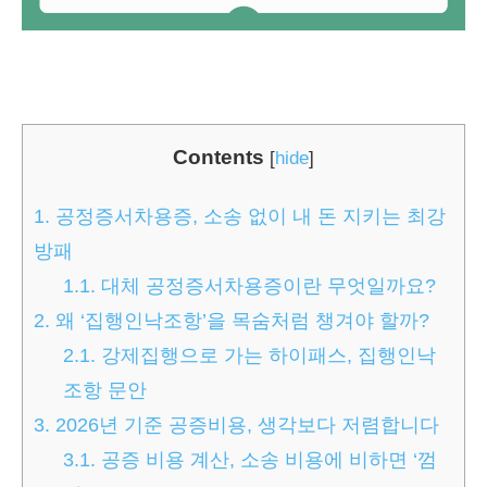
Contents
[
hide
]
1.
공정증서차용증, 소송 없이 내 돈 지키는 최강
방패
1.1.
대체 공정증서차용증이란 무엇일까요?
2.
왜 ‘집행인낙조항’을 목숨처럼 챙겨야 할까?
2.1.
강제집행으로 가는 하이패스, 집행인낙
조항 문안
3.
2026년 기준 공증비용, 생각보다 저렴합니다
3.1.
공증 비용 계산, 소송 비용에 비하면 ‘껌