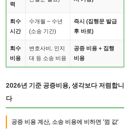
력
회수
수개월 ~ 수년
즉시 (집행문 발급
시간
(소송 기간)
후 바로)
회수
변호사비, 인지
공증 비용 + 집행
비용
대 등 소송 비용
비용
2026년 기준 공증비용, 생각보다 저렴합니
다
공증 비용 계산, 소송 비용에 비하면 ‘껌 값’