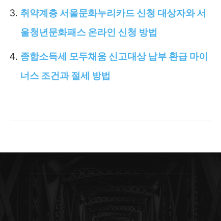
취약계층 서울문화누리카드 신청 대상자와 서
울청년문화패스 온라인 신청 방법
종합소득세 모두채움 신고대상 납부 환급 마이
너스 조건과 절세 방법