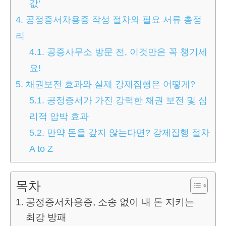
값’
4.
공정증서차용증 작성 절차와 필요 서류 총정
리
4.1.
공증사무소 방문 전, 이것만은 꼭 챙기세
요!
5.
채권보전 효과와 실제 강제집행은 어떻게?
5.1.
공정증서가 가진 강력한 채권 보전 및 심
리적 압박 효과
5.2.
만약 돈을 갚지 않는다면? 강제집행 절차
A to Z
목차
공정증서차용증, 소송 없이 내 돈 지키는
최강 방패