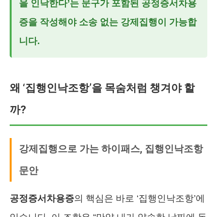
을 인낙한다’는 문구가 포함된
공정증서차용
증
을 작성해야 소송 없는 강제집행이 가능합
니다.
왜 ‘집행인낙조항’을 목숨처럼 챙겨야 할
까?
강제집행으로 가는 하이패스, 집행인낙조항
문안
공정증서차용증
의 핵심은 바로 ‘집행인낙조항’에