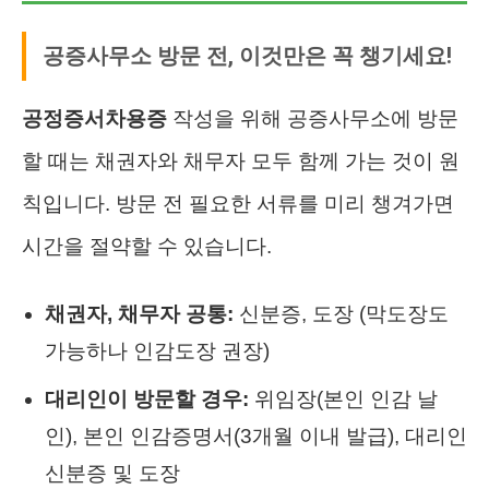
공증사무소 방문 전, 이것만은 꼭 챙기세요!
공정증서차용증
작성을 위해 공증사무소에 방문
할 때는 채권자와 채무자 모두 함께 가는 것이 원
칙입니다. 방문 전 필요한 서류를 미리 챙겨가면
시간을 절약할 수 있습니다.
채권자, 채무자 공통:
신분증, 도장 (막도장도
가능하나 인감도장 권장)
대리인이 방문할 경우:
위임장(본인 인감 날
인), 본인 인감증명서(3개월 이내 발급), 대리인
신분증 및 도장