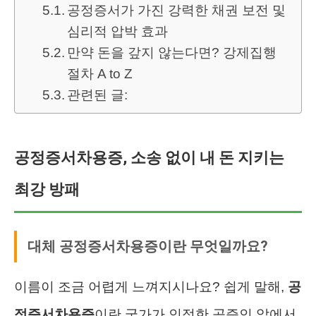
공정증서가 가진 강력한 채권 보전 및
심리적 압박 효과
만약 돈을 갚지 않는다면? 강제집행
절차 A to Z
관련된 글:
공정증서차용증, 소송 없이 내 돈 지키는
최강 방패
대체 공정증서차용증이란 무엇일까요?
이름이 조금 어렵게 느껴지시나요? 쉽게 말해,
공
정증서차용증
이란 국가가 인정한 공증인 앞에서