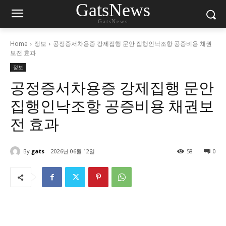
GatsNews
GatsNews
Home
정보
공정증서차용증 강제집행 문안 집행인낙조항 공증비용 채권
보전 효과
정보
공정증서차용증 강제집행 문안
집행인낙조항 공증비용 채권보
전 효과
By
gats
2026년 06월 12일
58
0