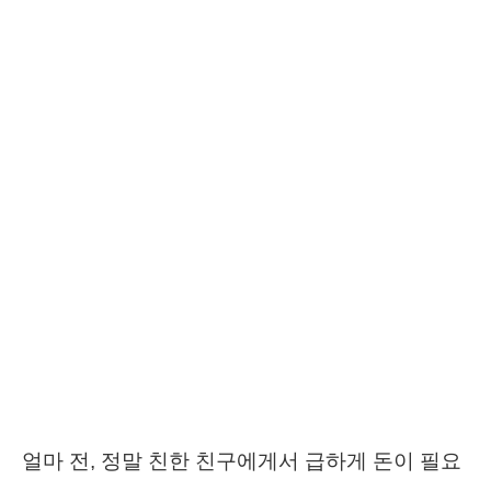
얼마 전, 정말 친한 친구에게서 급하게 돈이 필요