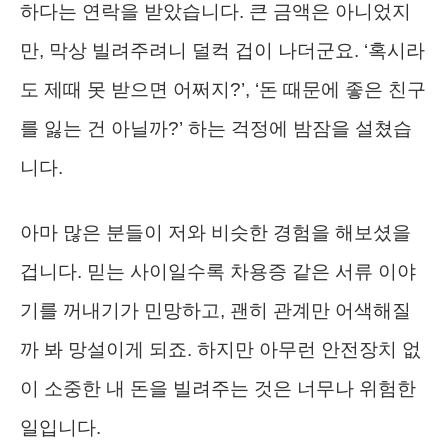
하다는 연락을 받았습니다. 큰 금액은 아니었지
만, 막상 빌려주려니 덜컥 겁이 나더군요. ‘혹시라
도 제때 못 받으면 어쩌지?’, ‘돈 때문에 좋은 친구
를 잃는 건 아닐까?’ 하는 걱정에 밤잠을 설쳤습
니다.
아마 많은 분들이 저와 비슷한 경험을 해보셨을
겁니다. 믿는 사이일수록 차용증 같은 서류 이야
기를 꺼내기가 민망하고, 괜히 관계만 어색해질
까 봐 망설이게 되죠. 하지만 아무런 안전장치 없
이 소중한 내 돈을 빌려주는 것은 너무나 위험한
일입니다.