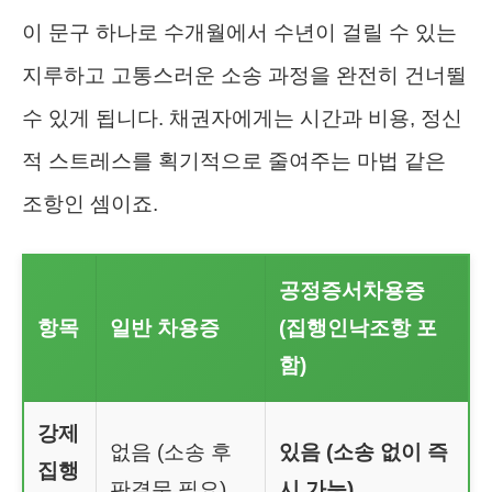
이 문구 하나로 수개월에서 수년이 걸릴 수 있는
지루하고 고통스러운 소송 과정을 완전히 건너뛸
수 있게 됩니다. 채권자에게는 시간과 비용, 정신
적 스트레스를 획기적으로 줄여주는 마법 같은
조항인 셈이죠.
공정증서차용증
항목
일반 차용증
(집행인낙조항 포
함)
강제
없음 (소송 후
있음 (소송 없이 즉
집행
판결문 필요)
시 가능)