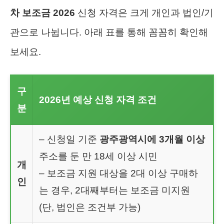
차 보조금 2026
신청 자격은 크게 개인과 법인/기
관으로 나뉩니다. 아래 표를 통해 꼼꼼히 확인해
보세요.
구
2026년 예상 신청 자격 조건
분
– 신청일 기준
광주광역시에 3개월 이상
주소를 둔 만 18세 이상 시민
개
– 보조금 지원 대상을 2대 이상 구매하
인
는 경우, 2대째부터는 보조금 미지원
(단, 법인은 조건부 가능)