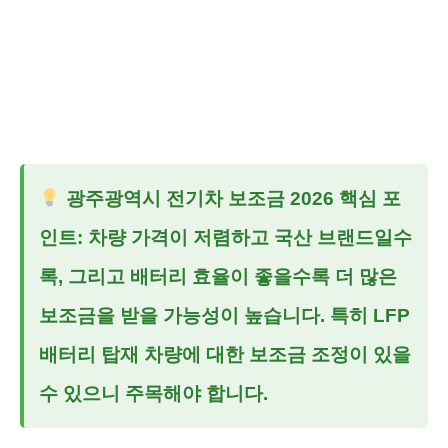
광주광역시 전기차 보조금 2026
핵심 포
인트: 차량 가격이 저렴하고 국산 브랜드일수
록, 그리고 배터리 효율이 좋을수록 더 많은
보조금을 받을 가능성이 높습니다. 특히 LFP
배터리 탑재 차량에 대한 보조금 조정이 있을
수 있으니 주목해야 합니다.