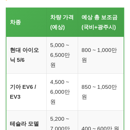
차량 가격
예상 총 보조금
차종
(예상)
(국비+광주시)
5,000 ~
현대 아이오
800 ~ 1,000만
6,500만
닉 5/6
원
원
4,500 ~
기아 EV6 /
850 ~ 1,050만
6,000만
EV3
원
원
5,200 ~
테슬라 모델
7,000만
400 ~ 600만 원