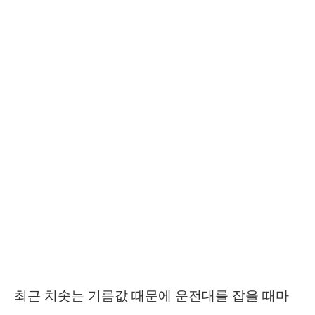
최근 치솟는 기름값 때문에 운전대를 잡을 때마