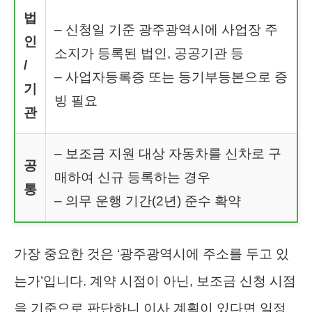
법
– 신청일 기준 광주광역시에 사업장 주
인
소지가 등록된 법인, 공공기관 등
/
– 사업자등록증 또는 등기부등본으로 증
기
빙 필요
관
– 보조금 지원 대상 자동차를 신차로 구
공
매하여 신규 등록하는 경우
통
– 의무 운행 기간(2년) 준수 확약
가장 중요한 것은 ‘광주광역시에 주소를 두고 있
는가’입니다. 계약 시점이 아닌, 보조금 신청 시점
을 기준으로 판단하니 이사 계획이 있다면 일정