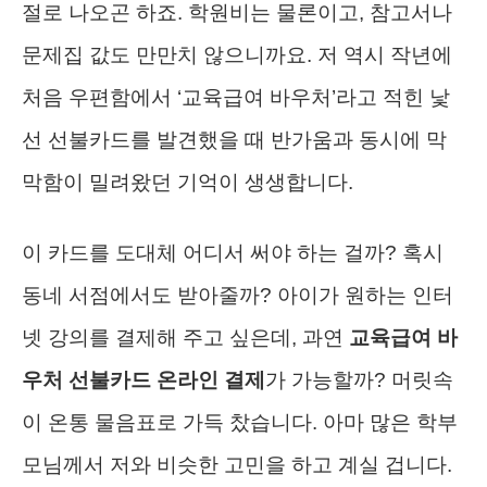
절로 나오곤 하죠. 학원비는 물론이고, 참고서나
문제집 값도 만만치 않으니까요. 저 역시 작년에
처음 우편함에서 ‘교육급여 바우처’라고 적힌 낯
선 선불카드를 발견했을 때 반가움과 동시에 막
막함이 밀려왔던 기억이 생생합니다.
이 카드를 도대체 어디서 써야 하는 걸까? 혹시
동네 서점에서도 받아줄까? 아이가 원하는 인터
넷 강의를 결제해 주고 싶은데, 과연
교육급여 바
우처 선불카드 온라인 결제
가 가능할까? 머릿속
이 온통 물음표로 가득 찼습니다. 아마 많은 학부
모님께서 저와 비슷한 고민을 하고 계실 겁니다.