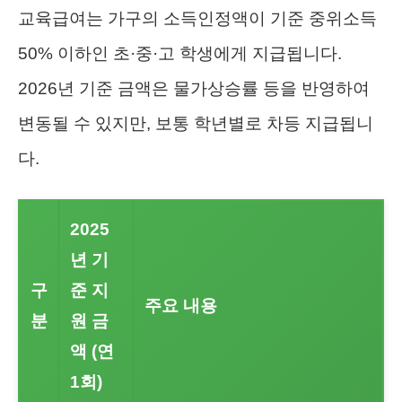
교육급여는 가구의 소득인정액이 기준 중위소득
50% 이하인 초·중·고 학생에게 지급됩니다.
2026년 기준 금액은 물가상승률 등을 반영하여
변동될 수 있지만, 보통 학년별로 차등 지급됩니
다.
2025
년 기
구
준 지
주요 내용
분
원 금
액 (연
1회)