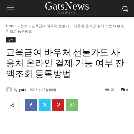
GatsNews
GatsNews
Home
정보
교육급여 바우처 선불카드 사용처 온라인 결제 가능 여부 잔
액조회 등록방법
정보
교육급여 바우처 선불카드 사
용처 온라인 결제 가능 여부 잔
액조회 등록방법
By
gats
2026년 06월 08일
70
0