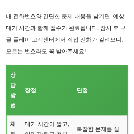
내 전화번호와 간단한 문제 내용을 남기면, 예상
대기 시간과 함께 접수가 완료됩니다. 잠시 후 구
글 플레이 고객센터에서 직접 전화가 걸려오니,
모르는 번호라도 꼭 받아주세요!
상
담
장점
단점
방
법
채
대기 시간이 짧고,
복잡한 문제를 설