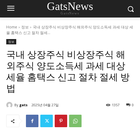
GatsNews
GatsNews
Home
정보
국내 상장주식 비상장주식 해외주식 양도소득세 과세 대상 세
율 홈택스 신고 절차 절세...
정보
국내 상장주식 비상장주식 해
외주식 양도소득세 과세 대상
세율 홈택스 신고 절차 절세 방
법
By
gats
2025년 04월 27일
1357
0