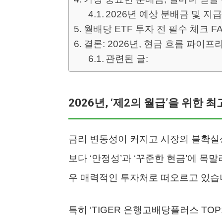
2026년 예상 분배금 및 지
월배당 ETF 투자 전 필수 체크 F
결론: 2026년, 현금 흐름 파이
관련된 글:
2026년, ‘제2의 월급’을 위한 
금리 변동성이 커지고 시장의 불확실성
보다 ‘안정성’과 ‘꾸준한 현금’에 목
우 매력적인 투자처로 떠오르고 있습
특히 ‘TIGER 은행고배당플러스 TO