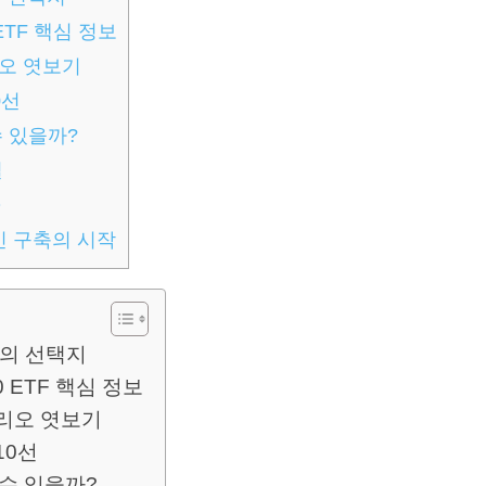
ETF 핵심 정보
오 엿보기
0선
수 있을까?
일
Q
인 구축의 시작
최고의 선택지
 ETF 핵심 정보
리오 엿보기
10선
 수 있을까?