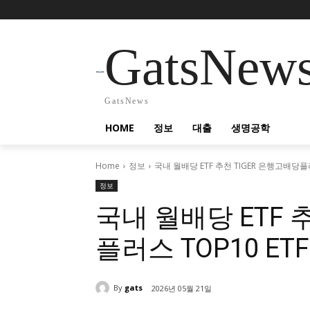
GatsNew
GatsNews
HOME
정보
대출
생명공학
Home
정보
국내 월배당 ETF 추천 TIGER 은행고배당플
정보
국내 월배당 ETF 
플러스 TOP10 E
By
gats
2026년 05월 21일