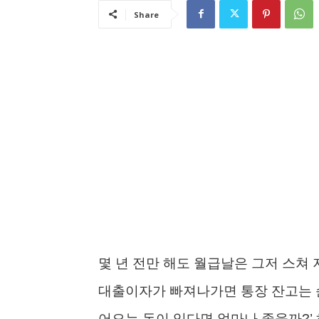
Share
몇 년 전만 해도 월급날은 그저 스쳐 
대출이자가 빠져나가면 통장 잔고는 순
어오는 돈이 있다면 얼마나 좋을까?’