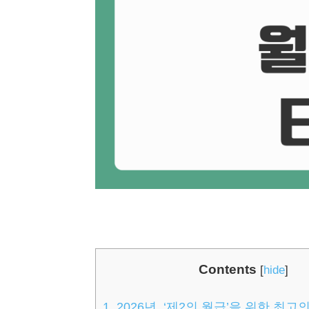
Contents
[
hide
]
1.
2026년, ‘제2의 월급’을 위한 최고