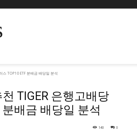
s
러스 TOP10 ETF 분배금 배당일 분석
추천 TIGER 은행고배당
TF 분배금 배당일 분석
140
0