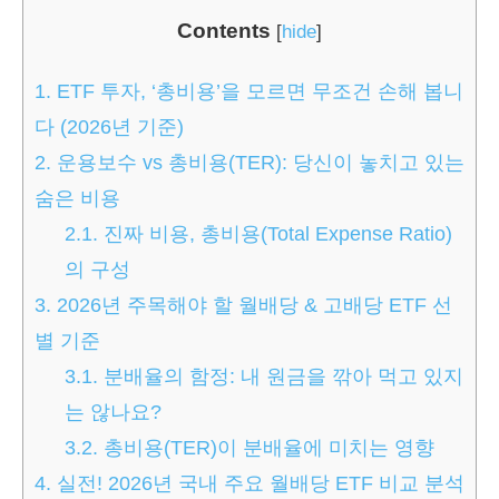
Contents
[
hide
]
1.
ETF 투자, ‘총비용’을 모르면 무조건 손해 봅니
다 (2026년 기준)
2.
운용보수 vs 총비용(TER): 당신이 놓치고 있는
숨은 비용
2.1.
진짜 비용, 총비용(Total Expense Ratio)
의 구성
3.
2026년 주목해야 할 월배당 & 고배당 ETF 선
별 기준
3.1.
분배율의 함정: 내 원금을 깎아 먹고 있지
는 않나요?
3.2.
총비용(TER)이 분배율에 미치는 영향
4.
실전! 2026년 국내 주요 월배당 ETF 비교 분석