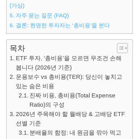
(가상)
5.
자주 묻는 질문 (FAQ)
6.
결론: 현명한 투자자는 ‘총비용’을 본다
목차
ETF 투자, ‘총비용’을 모르면 무조건 손해
봅니다 (2026년 기준)
운용보수 vs 총비용(TER): 당신이 놓치고
있는 숨은 비용
진짜 비용, 총비용(Total Expense
Ratio)의 구성
2026년 주목해야 할 월배당 & 고배당 ETF
선별 기준
분배율의 함정: 내 원금을 깎아 먹고