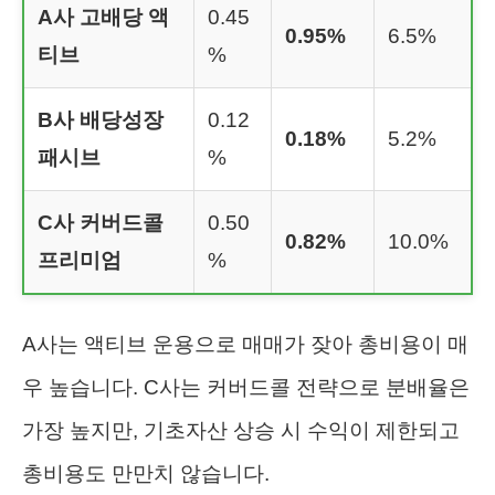
A사 고배당 액
0.45
0.95%
6.5%
티브
%
B사 배당성장
0.12
0.18%
5.2%
패시브
%
C사 커버드콜
0.50
0.82%
10.0%
프리미엄
%
A사는 액티브 운용으로 매매가 잦아 총비용이 매
우 높습니다. C사는 커버드콜 전략으로 분배율은
가장 높지만, 기초자산 상승 시 수익이 제한되고
총비용도 만만치 않습니다.