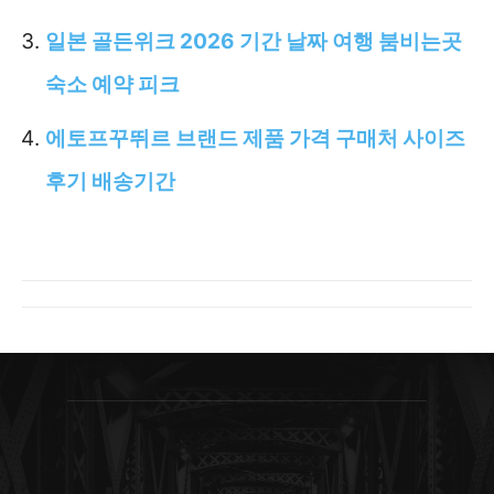
일본 골든위크 2026 기간 날짜 여행 붐비는곳
숙소 예약 피크
에토프꾸뛰르 브랜드 제품 가격 구매처 사이즈
후기 배송기간