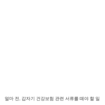
얼마 전, 갑자기 건강보험 관련 서류를 떼야 할 일