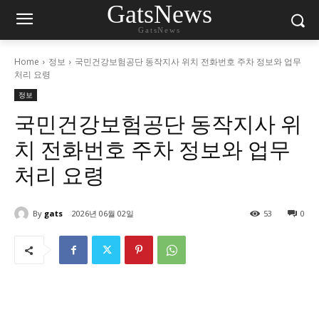
GatsNews
GatsNews
Home
정보
국민건강보험공단 동작지사 위치 전화번호 주차 정보와 업무
처리 요령
정보
국민건강보험공단 동작지사 위
치 전화번호 주차 정보와 업무
처리 요령
By
gats
2026년 06월 02일
53
0