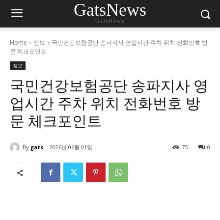
GatsNews
GatsNews
Home
정보
국민건강보험공단 송파지사 영업시간 주차 위치 전화번호 방
문 체크포인트
정보
국민건강보험공단 송파지사 영
업시간 주차 위치 전화번호 방
문 체크포인트
By
gats
2026년 06월 01일
75
0