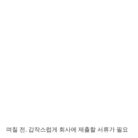
며칠 전, 갑작스럽게 회사에 제출할 서류가 필요