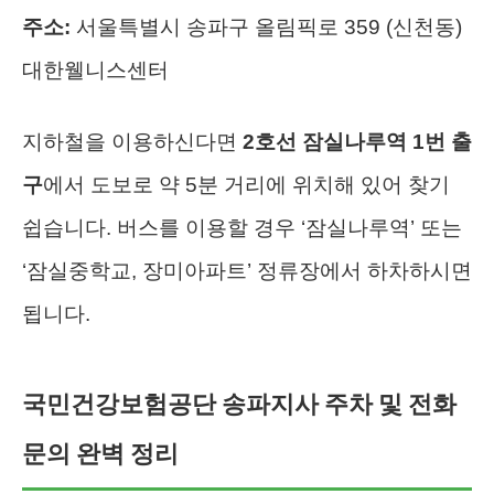
주소:
서울특별시 송파구 올림픽로 359 (신천동)
대한웰니스센터
지하철을 이용하신다면
2호선 잠실나루역 1번 출
구
에서 도보로 약 5분 거리에 위치해 있어 찾기
쉽습니다. 버스를 이용할 경우 ‘잠실나루역’ 또는
‘잠실중학교, 장미아파트’ 정류장에서 하차하시면
됩니다.
국민건강보험공단 송파지사 주차 및 전화
문의 완벽 정리