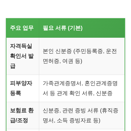
주요 업무
필요 서류 (기본)
자격득실
본인 신분증 (주민등록증, 운전
확인서 발
면허증, 여권 등)
급
피부양자
가족관계증명서, 혼인관계증명
등록
서 등 관계 확인 서류, 신분증
보험료 환
신분증, 관련 증빙 서류 (휴직증
급/조정
명서, 소득 증빙자료 등)