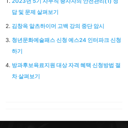
2023년 5기 사무직 종사자의 안전관리(1) 정
답 및 문제 살펴보기
김창옥 알츠하이머 고백 강의 중단 암시
청년문화예술패스 신청 예스24 인터파크 신청
하기
방과후보육료지원 대상 자격 혜택 신청방법 절
차 살펴보기