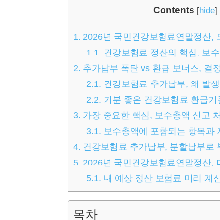
Contents
[
hide
]
1.
2026년 국민건강보험료연말정산,
1.1.
건강보험료 정산의 핵심, 보
2.
추가납부 폭탄 vs 환급 보너스, 
2.1.
건강보험료 추가납부, 왜 발생
2.2.
기분 좋은 건강보험료 환급기
3.
가장 중요한 핵심, 보수총액 신고 
3.1.
보수총액에 포함되는 항목과 
4.
건강보험료 추가납부, 분할납부로 
5.
2026년 국민건강보험료연말정산, 
5.1.
내 예상 정산 보험료 미리 계
목차