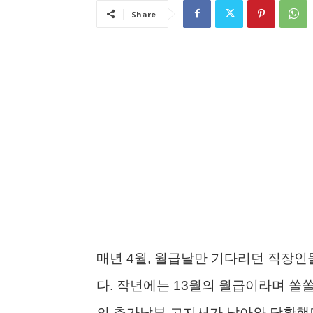
Share
매년 4월, 월급날만 기다리던 직장인
다. 작년에는 13월의 월급이라며 쏠
의 추가납부 고지서가 날아와 당황했던