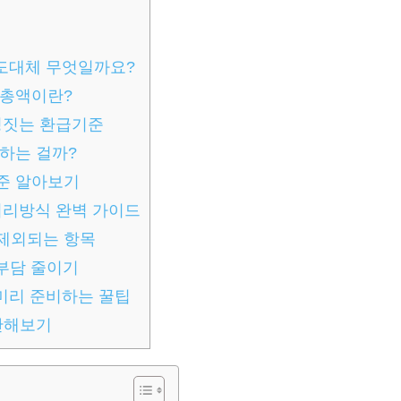
 도대체 무엇일까요?
수총액이란?
결정짓는 환급기준
하는 걸까?
준 알아보기
처리방식 완벽 가이드
제외되는 항목
부담 줄이기
미리 준비하는 꿀팁
산해보기