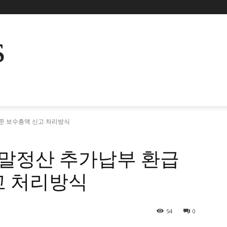
s
 보수총액 신고 처리방식
말정산 추가납부 환급
고 처리방식
54
0