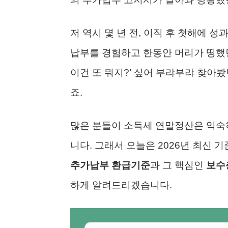
저 역시 몇 년 전, 이직 후 첫해에 
납부를 경험하고 한동안 머리가 띵했
이건 또 뭐지?’ 싶어 부랴부랴 찾아
죠.
많은 분들이 소득세 연말정산은 익숙
니다. 그래서 오늘은 2026년 최신 
추가납부 환급기준
과 그 핵심인
보수
하게 알려드리겠습니다.