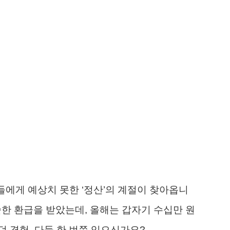
들에게 예상치 못한 ‘정산’의 계절이 찾아옵니
쏠한 환급을 받았는데, 올해는 갑자기 수십만 원
 경험, 다들 한 번쯤 있으신가요?