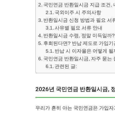
국민연금 반환일시금 지급 조건,
국외이주 시 주의사항
반환일시금 신청 방법과 필요 서
사유별 필요 서류 안내
반환일시금 수령, 정말 이득일까?
후회된다면? 반납 제도로 가입기
반납 시 이자율은 어떻게 될
국민연금 반환일시금, 자주 묻는 질
관련된 글:
2026년 국민연금 반환일시금,
우리가 흔히 아는 국민연금은 가입자가