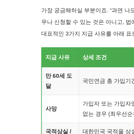
가장 궁금해하실 부분이죠. “과연 나
무나 신청할 수 있는 것은 아니고, 
대표적인 3가지 지급 사유를 아래 표
지급 사유
상세 조건
만 60세 도
국민연금 총 가입기
달
가입자 또는 가입자
사망
없는 경우 (최우선순
국적상실 /
대한민국 국적을 상실