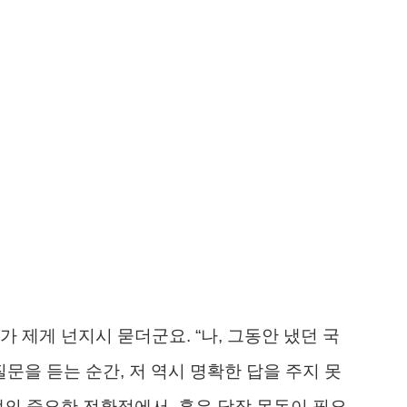
 제게 넌지시 묻더군요. “나, 그동안 냈던 국
질문을 듣는 순간, 저 역시 명확한 답을 주지 못
생의 중요한 전환점에서, 혹은 당장 목돈이 필요