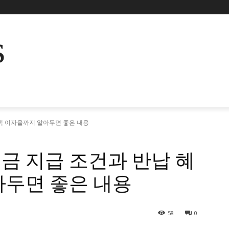
s
택 이자율까지 알아두면 좋은 내용
금 지급 조건과 반납 혜
아두면 좋은 내용
58
0