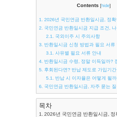
Contents
[
hide
]
1.
2026년 국민연금 반환일시금, 정
2.
국민연금 반환일시금 지급 조건, 
2.1.
국외이주 시 주의사항
3.
반환일시금 신청 방법과 필요 서류
3.1.
사유별 필요 서류 안내
4.
반환일시금 수령, 정말 이득일까? 
5.
후회된다면? 반납 제도로 가입기간
5.1.
반납 시 이자율은 어떻게 될까
6.
국민연금 반환일시금, 자주 묻는 질문
목차
2026년 국민연금 반환일시금, 