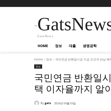
GatsNew
GatsNews
HOME
정보
대출
생명공학
Home
정보
국민연금 반환일시금 지급 조건과 반납 혜
정보
국민연금 반환일시
택 이자율까지 알
By
gats
2026년 06월 03일