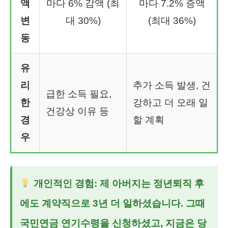
액
마다 6% 감액 (최
마다 7.2% 증액
변
대 30%)
(최대 36%)
동
유
리
추가 소득 발생, 건
급한 소득 필요,
한
강하고 더 오래 일
건강상 이유 등
경
할 계획
우
개인적인 경험: 제 아버지는 정년퇴직 후
에도 계약직으로 3년 더 일하셨습니다. 그때
국민연금 연기수령을 신청하셨고, 지금은 당