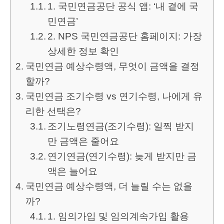
1. 국민연금공단 공식 앱: ‘내 곁에 국
민연금’
2. NPS 국민연금공단 홈페이지: 가장
상세한 정보 확인
국민연금 예상수령액, 무엇이 금액을 결정
할까?
국민연금 조기수령 vs 연기수령, 나에게 유
리한 선택은?
조기노령연금(조기수령): 일찍 받지
만 금액은 줄어요
연기연금(연기수령): 늦게 받지만 금
액은 늘어요
국민연금 예상수령액, 더 늘릴 수는 없을
까?
1. 임의가입 및 임의계속가입 활용