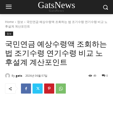
GatsNews
GatsNews
Home
정보
국민연금 예상수령액 조회하는 법 조기수령 연기수령 비교 노
후설계 계산포인트
정보
국민연금 예상수령액 조회하는
법 조기수령 연기수령 비교 노
후설계 계산포인트
By
gats
2026년 06월 07일
49
0