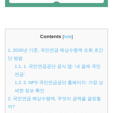
Contents
[
hide
]
1.
2026년 기준, 국민연금 예상수령액 조회 초간
단 방법
1.1.
1. 국민연금공단 공식 앱: ‘내 곁에 국민
연금’
1.2.
2. NPS 국민연금공단 홈페이지: 가장 상
세한 정보 확인
2.
국민연금 예상수령액, 무엇이 금액을 결정할
까?