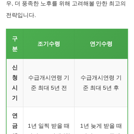
우, 더 풍족한 노후를 위해 고려해볼 만한 최고의
전략입니다.
구
조기수령
연기수령
분
신
청
수급개시연령 기
수급개시연령 기
시
준 최대 5년 전
준 최대 5년 후
기
연
금
1년 일찍 받을 때
1년 늦게 받을 때