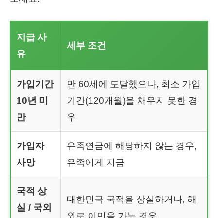
지급 사
세부 조건
유
가입기간
만 60세에 도달했으나, 최소 가입
10년 미
기간(120개월)을 채우지 못한 경
만
우
가입자
유족연금에 해당하지 않는 경우,
사망
유족에게 지급
국적 상
대한민국 국적을 상실하거나, 해
실 / 국외
외로 이민을 가는 경우