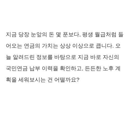
지금 당장 눈앞의 돈 몇 푼보다, 평생 월급처럼 들
어오는 연금의 가치는 상상 이상으로 큽니다. 오
늘 알려드린 정보를 바탕으로 지금 바로 자신의
국민연금 납부 이력을 확인하고, 든든한 노후 계
획을 세워보시는 건 어떨까요?