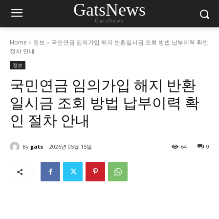
GatsNews
GatsNews
Home
정보
국민연금 임의가입 해지 반환일시금 조회 방법 납부이력 확인
절차 안내
정보
국민연금 임의가입 해지 반환
일시금 조회 방법 납부이력 확
인 절차 안내
By
gats
2026년 05월 15일
64
0