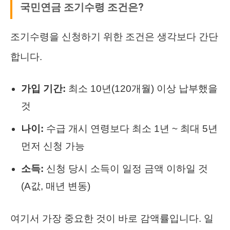
국민연금 조기수령 조건은?
조기수령을 신청하기 위한 조건은 생각보다 간단
합니다.
가입 기간:
최소 10년(120개월) 이상 납부했을
것
나이:
수급 개시 연령보다 최소 1년 ~ 최대 5년
먼저 신청 가능
소득:
신청 당시 소득이 일정 금액 이하일 것
(A값, 매년 변동)
여기서 가장 중요한 것이 바로 감액률입니다. 일