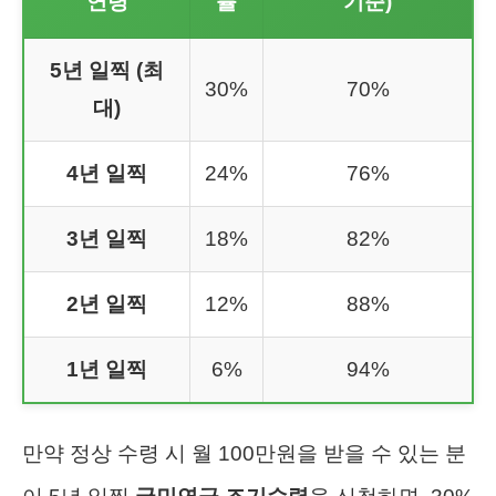
연령
률
기준)
5년 일찍 (최
30%
70%
대)
4년 일찍
24%
76%
3년 일찍
18%
82%
2년 일찍
12%
88%
1년 일찍
6%
94%
만약 정상 수령 시 월 100만원을 받을 수 있는 분