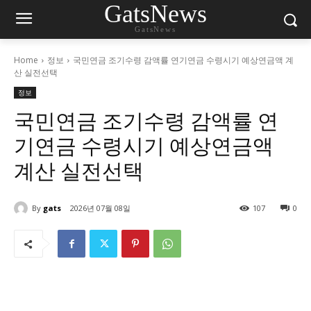
GatsNews
GatsNews
Home
정보
국민연금 조기수령 감액률 연기연금 수령시기 예상연금액 계
산 실전선택
정보
국민연금 조기수령 감액률 연
기연금 수령시기 예상연금액
계산 실전선택
By
gats
2026년 07월 08일
107
0