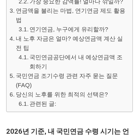
가장 중요한 감액률! 얼마나 깎일까?
연금액을 불리는 마법, 연기연금 제도 활용
법
연기연금, 누구에게 유리할까?
내 노후 자금은 얼마? 예상연금액 계산 실
전 팁
국민연금공단에서 내 예상연금액 조
회하기
국민연금 조기수령 관련 자주 묻는 질문
(FAQ)
당신의 노후를 위한 최적의 선택은?
관련된 글:
2026년 기준, 내 국민연금 수령 시기는 언