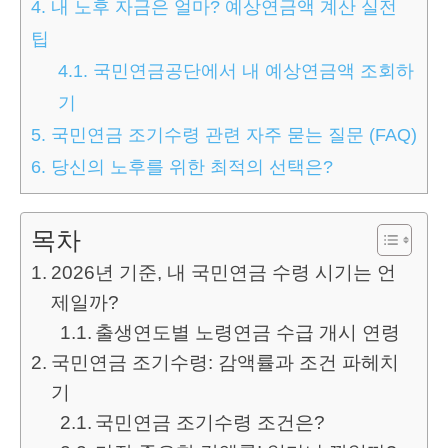
4.
내 노후 자금은 얼마? 예상연금액 계산 실전
팁
4.1.
국민연금공단에서 내 예상연금액 조회하
기
5.
국민연금 조기수령 관련 자주 묻는 질문 (FAQ)
6.
당신의 노후를 위한 최적의 선택은?
목차
2026년 기준, 내 국민연금 수령 시기는 언
제일까?
출생연도별 노령연금 수급 개시 연령
국민연금 조기수령: 감액률과 조건 파헤치
기
국민연금 조기수령 조건은?