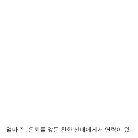
얼마 전, 은퇴를 앞둔 친한 선배에게서 연락이 왔