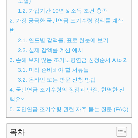
도별)
1.2.
가입기간 10년 & 소득 조건 충족
2.
가장 궁금한 국민연금 조기수령 감액률 계산
법
2.1.
연도별 감액률, 표로 한눈에 보기
2.2.
실제 감액률 계산 예시
3.
손해 보지 않는 조기노령연금 신청순서 A to Z
3.1.
미리 준비해야 할 서류들
3.2.
온라인 또는 방문 신청 방법
4.
국민연금 조기수령의 장점과 단점, 현명한 선
택은?
5.
국민연금 조기수령 관련 자주 묻는 질문 (FAQ)
목차