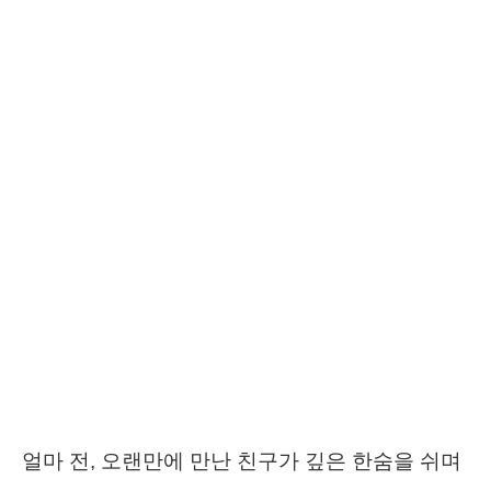
얼마 전, 오랜만에 만난 친구가 깊은 한숨을 쉬며