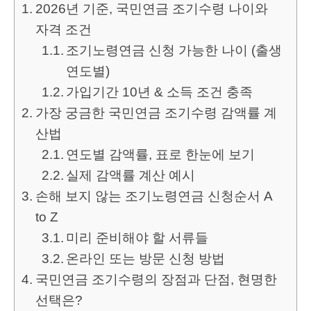
2026년 기준, 국민연금 조기수령 나이와
자격 조건
조기노령연금 신청 가능한 나이 (출생
연도별)
가입기간 10년 & 소득 조건 충족
가장 궁금한 국민연금 조기수령 감액률 계
산법
연도별 감액률, 표로 한눈에 보기
실제 감액률 계산 예시
손해 보지 않는 조기노령연금 신청순서 A
to Z
미리 준비해야 할 서류들
온라인 또는 방문 신청 방법
국민연금 조기수령의 장점과 단점, 현명한
선택은?