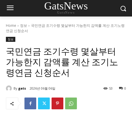
GatsNews
GatsNews
Home
정보
국민연금 조기수령 몇살부터 가능한지 감액률 계산 조기노령
연금 신청순서
정보
국민연금 조기수령 몇살부터
가능한지 감액률 계산 조기노
령연금 신청순서
By
gats
2026년 06월 06일
53
0