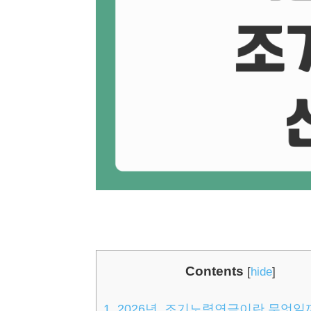
Contents
[
hide
]
1.
2026년, 조기노령연금이란 무엇일