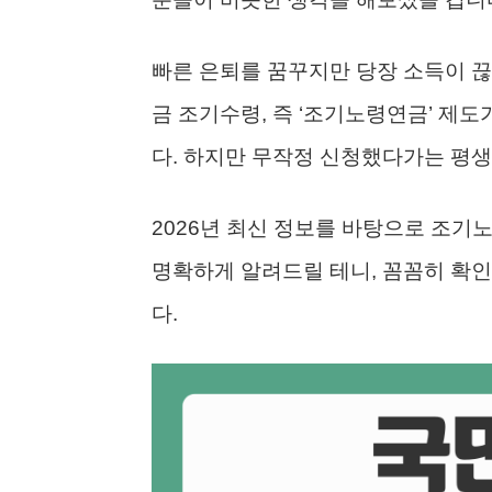
빠른 은퇴를 꿈꾸지만 당장 소득이 
금 조기수령, 즉 ‘조기노령연금’ 제도
다. 하지만 무작정 신청했다가는 평생
2026년 최신 정보를 바탕으로 조기
명확하게 알려드릴 테니, 꼼꼼히 확
다.