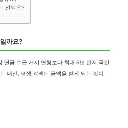
는 선택은?
엇일까요?
연금 수급 개시 연령보다 최대 5년 먼저 국민
는 대신, 평생 감액된 금액을 받게 되는 것이