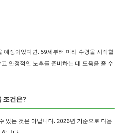
을 예정이었다면, 59세부터 미리 수령을 시작할
우고 안정적인 노후를 준비하는 데 도움을 줄 수
급 조건은?
 있는 것은 아닙니다. 2026년 기준으로 다음
 합니다.