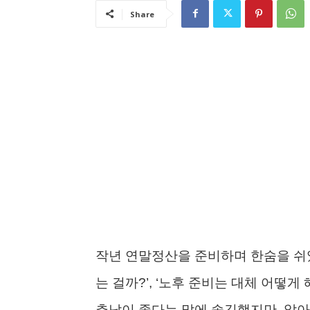
Share
작년 연말정산을 준비하며 한숨을 쉬었
는 걸까?’, ‘노후 준비는 대체 어떻게
추납이 좋다는 말에 솔깃했지만, 알아