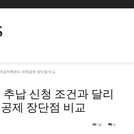
s
 연금저축펀드 세액공제 장단점 비교
 추납 신청 조건과 달리
공제 장단점 비교
52
0