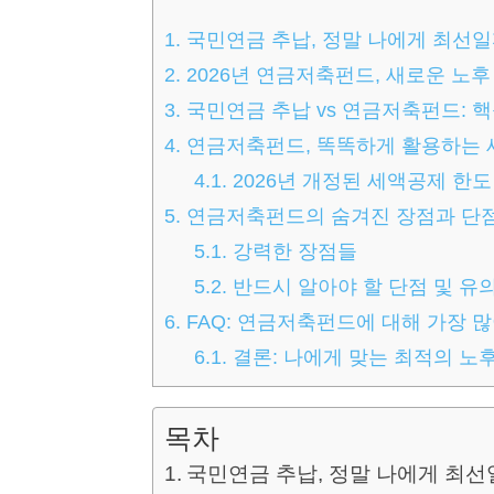
1.
국민연금 추납, 정말 나에게 최선일
2.
2026년 연금저축펀드, 새로운 노후
3.
국민연금 추납 vs 연금저축펀드: 
4.
연금저축펀드, 똑똑하게 활용하는 
4.1.
2026년 개정된 세액공제 한도
5.
연금저축펀드의 숨겨진 장점과 단점 
5.1.
강력한 장점들
5.2.
반드시 알아야 할 단점 및 유
6.
FAQ: 연금저축펀드에 대해 가장 
6.1.
결론: 나에게 맞는 최적의 노
목차
국민연금 추납, 정말 나에게 최선