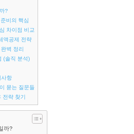
까?
 준비의 핵심
핵심 차이점 비교
세액공제 전략
 완벽 정리
(솔직 분석)
의사항
많이 묻는 질문들
후 전략 찾기
일까?