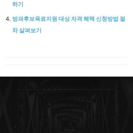
하기
방과후보육료지원 대상 자격 혜택 신청방법 절
차 살펴보기