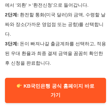
에서 ‘외환’ > ‘환전신청’으로 들어갑니다.
2단계:
환전할 통화(미국 달러)와 금액, 수령할 날
짜와 장소(가까운 영업점 또는 공항)를 선택합니
다.
3단계:
돈이 빠져나갈 출금계좌를 선택하고, 적용
된 우대 환율과 최종 결제 금액을 꼼꼼히 확인한
후 신청을 완료합니다.
KB국민은행 공식 홈페이지 바로
가기