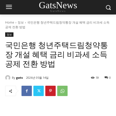
GatsNews
GatsNews
Home
정보
국민은행 청년주택드림청약통장 개설 혜택 금리 비과세 소득
공제 전환 방법
정보
국민은행 청년주택드림청약통
장 개설 혜택 금리 비과세 소득
공제 전환 방법
By
gats
2026년 05월 14일
59
0