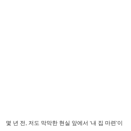
몇 년 전, 저도 막막한 현실 앞에서 ‘내 집 마련’이