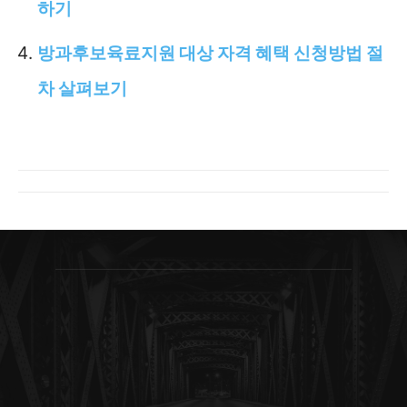
하기
방과후보육료지원 대상 자격 혜택 신청방법 절
차 살펴보기