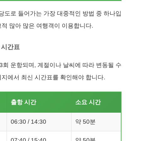
당도로 들어가는 가장 대중적인 방법 중 하나입
교적 많아 많은 여행객이 이용합니다.
항 시간표
3회 운항되며, 계절이나 날씨에 따라 변동될 수
이지에서 최신 시간표를 확인해야 합니다.
출항 시간
소요 시간
06:30 / 14:30
약 50분
07:40 / 15:40
약 50분