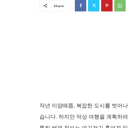
Share
작년 이맘때쯤, 복잡한 도시를 벗어나
습니다. 하지만 막상 여행을 계획하려
특히 배편 정보는 여기저기 흩어져 있