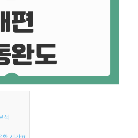
 보석
 운항 시간표