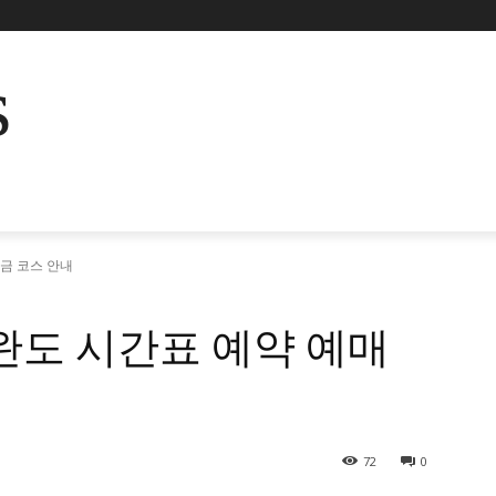
s
요금 코스 안내
완도 시간표 예약 예매
72
0