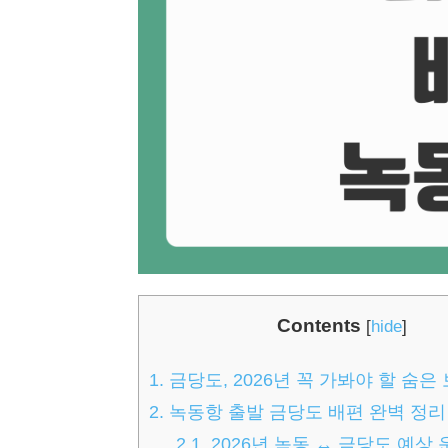
Contents
[
hide
]
1.
금당도, 2026년 꼭 가봐야 할 숨은
2.
녹동항 출발 금당도 배편 완벽 정리
2.1.
2026년 녹동 ↔ 금당도 예상