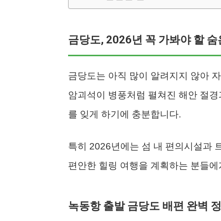
금당도, 2026년 꼭 가봐야 할 
금당도는 아직 많이 알려지지 않아 자
암괴석이 병풍처럼 펼쳐진 해안 절경
를 잊게 하기에 충분합니다.
특히 2026년에는 섬 내 편의시설과
편안한 힐링 여행을 계획하는 분들에게
녹동항 출발 금당도 배편 완벽 