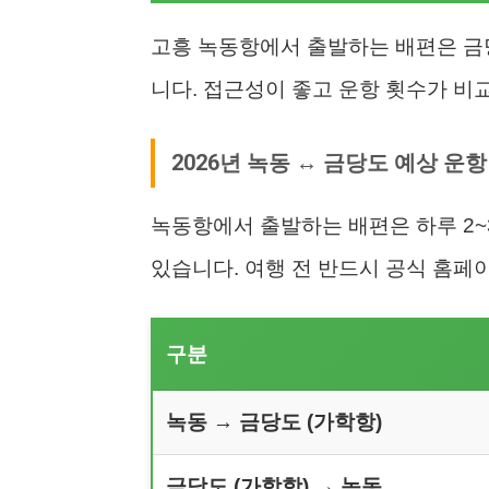
고흥 녹동항에서 출발하는 배편은 금
니다. 접근성이 좋고 운항 횟수가 비
2026년 녹동 ↔ 금당도 예상 운
녹동항에서 출발하는 배편은 하루 2~
있습니다. 여행 전 반드시 공식 홈페
구분
녹동 → 금당도 (가학항)
금당도 (가학항) → 녹동