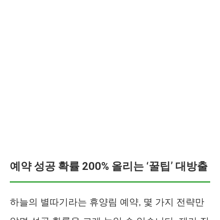
예약 성공 확률 200% 올리는 ‘꿀팁’ 대방출
하늘의 별따기라는 휴양림 예약, 몇 가지 전략만