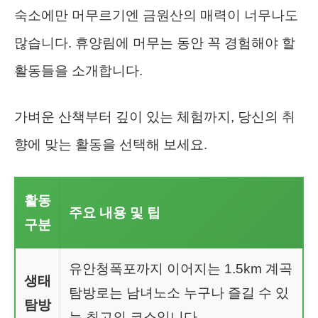
숙소에만 머무르기엔 금원산의 매력이 너무나도
많습니다. 휴양림에 머무는 동안 꼭 경험해야 할
활동들을 소개합니다.
가벼운 산책부터 깊이 있는 체험까지, 당신의 취
향에 맞는 활동을 선택해 보세요.
활동
주요 내용 및 팁
구분
유안청폭포까지 이어지는 1.5km 계곡
생태
탐방로는 남녀노소 누구나 즐길 수 있
탐방
는 최고의 코스입니다.