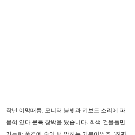
작년 이맘때쯤, 모니터 불빛과 키보드 소리에 파
묻혀 있다 문득 창밖을 봤습니다. 회색 건물들만
가득한 풍경에 숨이 턱 막히는 기분이었죠. ‘진짜