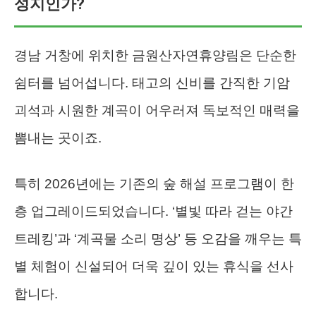
성지인가?
경남 거창에 위치한 금원산자연휴양림은 단순한
쉼터를 넘어섭니다. 태고의 신비를 간직한 기암
괴석과 시원한 계곡이 어우러져 독보적인 매력을
뽐내는 곳이죠.
특히 2026년에는 기존의 숲 해설 프로그램이 한
층 업그레이드되었습니다. ‘별빛 따라 걷는 야간
트레킹’과 ‘계곡물 소리 명상’ 등 오감을 깨우는 특
별 체험이 신설되어 더욱 깊이 있는 휴식을 선사
합니다.