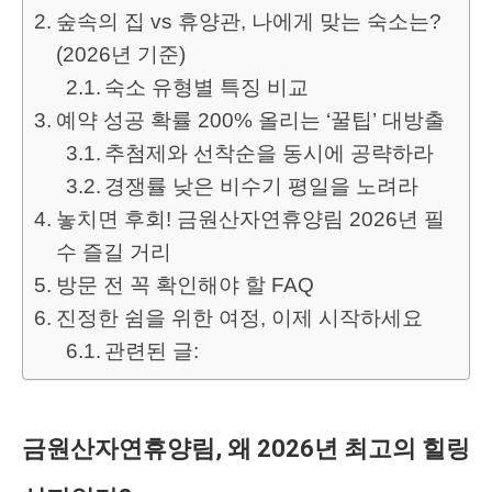
숲속의 집 vs 휴양관, 나에게 맞는 숙소는?
(2026년 기준)
숙소 유형별 특징 비교
예약 성공 확률 200% 올리는 ‘꿀팁’ 대방출
추첨제와 선착순을 동시에 공략하라
경쟁률 낮은 비수기 평일을 노려라
놓치면 후회! 금원산자연휴양림 2026년 필
수 즐길 거리
방문 전 꼭 확인해야 할 FAQ
진정한 쉼을 위한 여정, 이제 시작하세요
관련된 글:
금원산자연휴양림, 왜 2026년 최고의 힐링