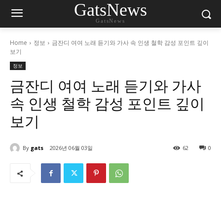
GatsNews
GatsNews
Home
정보
금잔디 여여 노래 듣기와 가사 속 인생 철학 감성 포인트 깊이
보기
정보
금잔디 여여 노래 듣기와 가사
속 인생 철학 감성 포인트 깊이
보기
By
gats
2026년 06월 03일
62
0