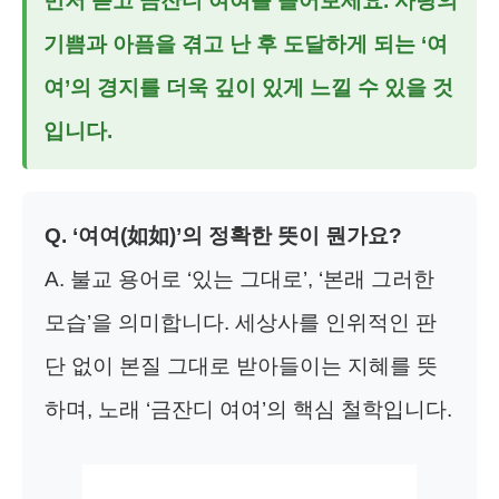
먼저 듣고
금잔디 여여
를 들어보세요. 사랑의
기쁨과 아픔을 겪고 난 후 도달하게 되는 ‘여
여’의 경지를 더욱 깊이 있게 느낄 수 있을 것
입니다.
Q. ‘여여(如如)’의 정확한 뜻이 뭔가요?
A. 불교 용어로 ‘있는 그대로’, ‘본래 그러한
모습’을 의미합니다. 세상사를 인위적인 판
단 없이 본질 그대로 받아들이는 지혜를 뜻
하며, 노래 ‘금잔디 여여’의 핵심 철학입니다.