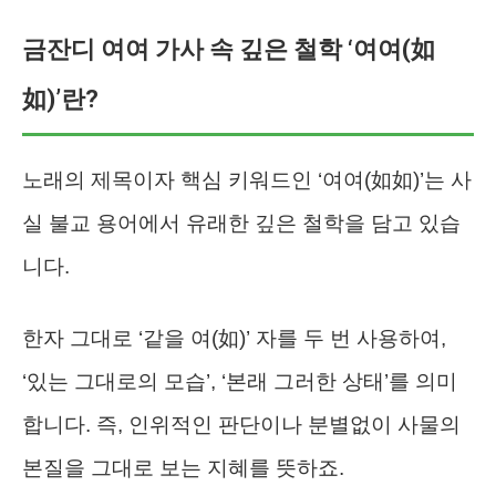
금잔디 여여 가사 속 깊은 철학 ‘여여(如
如)’란?
노래의 제목이자 핵심 키워드인 ‘여여(如如)’는 사
실 불교 용어에서 유래한 깊은 철학을 담고 있습
니다.
한자 그대로 ‘같을 여(如)’ 자를 두 번 사용하여,
‘있는 그대로의 모습’, ‘본래 그러한 상태’를 의미
합니다. 즉, 인위적인 판단이나 분별없이 사물의
본질을 그대로 보는 지혜를 뜻하죠.