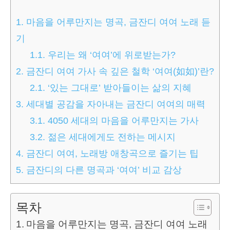
1.
마음을 어루만지는 명곡, 금잔디 여여 노래 듣
기
1.1.
우리는 왜 ‘여여’에 위로받는가?
2.
금잔디 여여 가사 속 깊은 철학 ‘여여(如如)’란?
2.1.
‘있는 그대로’ 받아들이는 삶의 지혜
3.
세대별 공감을 자아내는 금잔디 여여의 매력
3.1.
4050 세대의 마음을 어루만지는 가사
3.2.
젊은 세대에게도 전하는 메시지
4.
금잔디 여여, 노래방 애창곡으로 즐기는 팁
5.
금잔디의 다른 명곡과 ‘여여’ 비교 감상
목차
마음을 어루만지는 명곡, 금잔디 여여 노래