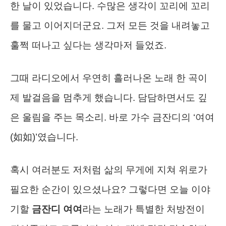
한 날이 있었습니다. 수많은 생각이 꼬리에 꼬리
를 물고 이어지더군요. 그저 모든 것을 내려놓고
훌쩍 떠나고 싶다는 생각마저 들었죠.
그때 라디오에서 우연히 흘러나온 노래 한 곡이
제 발걸음을 멈추게 했습니다. 담담하면서도 깊
은 울림을 주는 목소리. 바로 가수 금잔디의 ‘여여
(如如)’였습니다.
혹시 여러분도 저처럼 삶의 무게에 지쳐 위로가
필요한 순간이 있으셨나요? 그렇다면 오늘 이야
기할
금잔디 여여
라는 노래가 특별한 처방전이