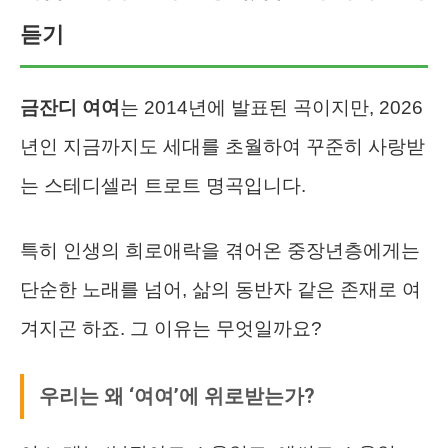
듣기
금잔디 여여
는 2014년에 발표된 곡이지만, 2026
년인 지금까지도 세대를 초월하여 꾸준히 사랑받
는 스테디셀러 트로트 명곡입니다.
특히 인생의 희로애락을 겪어온 중장년층에게는
단순한 노래를 넘어, 삶의 동반자 같은 존재로 여
겨지곤 하죠. 그 이유는 무엇일까요?
우리는 왜 ‘여여’에 위로받는가?