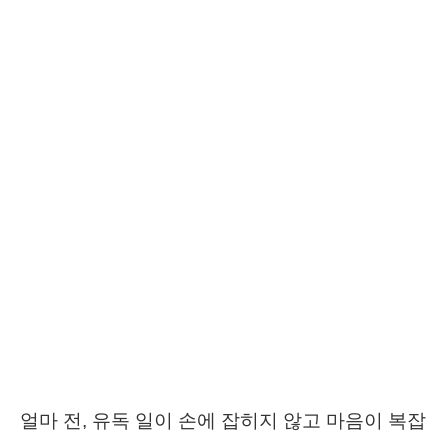
얼마 전, 유독 일이 손에 잡히지 않고 마음이 복잡