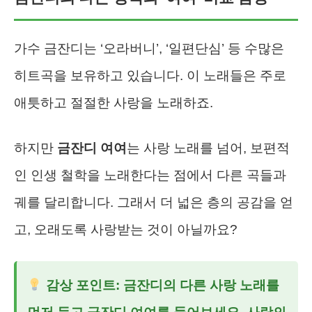
가수 금잔디는 ‘오라버니’, ‘일편단심’ 등 수많은
히트곡을 보유하고 있습니다. 이 노래들은 주로
애틋하고 절절한 사랑을 노래하죠.
하지만
금잔디 여여
는 사랑 노래를 넘어, 보편적
인 인생 철학을 노래한다는 점에서 다른 곡들과
궤를 달리합니다. 그래서 더 넓은 층의 공감을 얻
고, 오래도록 사랑받는 것이 아닐까요?
감상 포인트: 금잔디의 다른 사랑 노래를