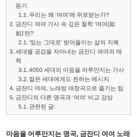
듣기
우리는 왜 ‘여여’에 위로받는가?
금잔디 여여 가사 속 깊은 철학 ‘여여(如
如)’란?
‘있는 그대로’ 받아들이는 삶의 지혜
세대별 공감을 자아내는 금잔디 여여의 매
력
4050 세대의 마음을 어루만지는 가사
젊은 세대에게도 전하는 메시지
금잔디 여여, 노래방 애창곡으로 즐기는 팁
금잔디의 다른 명곡과 ‘여여’ 비교 감상
관련된 글:
마음을 어루만지는 명곡, 금잔디 여여 노래