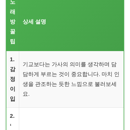
노
래
방
상세 설명
꿀
팁
1.
기교보다는 가사의 의미를 생각하며 담
감
담하게 부르는 것이 중요합니다. 마치 인
정
생을 관조하는 듯한 느낌으로 불러보세
이
요.
입
2.
‘