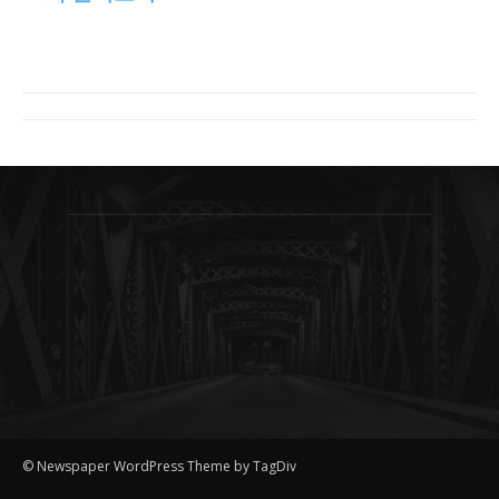
© Newspaper WordPress Theme by TagDiv