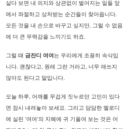
살다 보면 내 의지와 상관없이 벌어지는 일들 앞
에서 좌절하고 상처받는 순간들이 찾아옵니다.
모든 것을 내 손으로 바꾸고 싶지만, 그럴 수 없음
에 더 큰 무력감을 느끼기도 하죠.
그럴 때
금잔디 여여
는 우리에게 조용히 속삭입
니다. 괜찮다고, 원래 그런 거라고, 너무 애쓰지
않아도 된다고 말입니다.
오늘 하루, 어깨를 무겁게 짓누르던 고민이 있다
면 잠시 내려놓아 보세요. 그리고 담담한 멜로디
에 실린 ‘여여’의 지혜에 귀 기울여 보는 것은 어