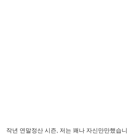
작년 연말정산 시즌, 저는 꽤나 자신만만했습니