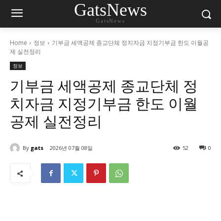
GatsNews
GatsNews
Home
정보
기부금 세액공제 종교단체 정치자금 지정기부금 한도 이월공
제 실전정리
정보
기부금 세액공제 종교단체 정
치자금 지정기부금 한도 이월
공제 실전정리
By
gats
2026년 07월 08일
52
0