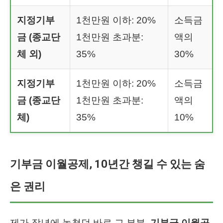
지정기부
1천만원 이하: 20%
소득금
금 (종교단
1천만원 초과분:
액의
체 외)
35%
30%
지정기부
1천만원 이하: 20%
소득금
금 (종교단
1천만원 초과분:
액의
체)
35%
10%
기부금 이월공제, 10년간 챙길 수 있는 숨
은 권리
제가 작년에 놓쳤던 바로 그 부분,
기부금 이월공