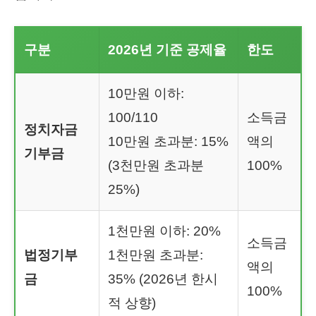
구분
2026년 기준 공제율
한도
10만원 이하:
100/110
소득금
정치자금
10만원 초과분: 15%
액의
기부금
(3천만원 초과분
100%
25%)
1천만원 이하: 20%
소득금
법정기부
1천만원 초과분:
액의
금
35% (2026년 한시
100%
적 상향)