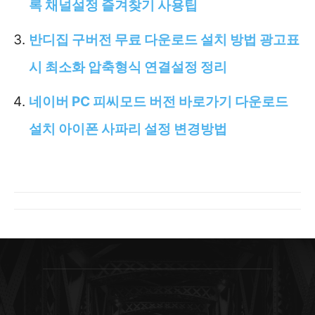
록 채널설정 즐겨찾기 사용팁
반디집 구버전 무료 다운로드 설치 방법 광고표
시 최소화 압축형식 연결설정 정리
네이버 PC 피씨모드 버전 바로가기 다운로드
설치 아이폰 사파리 설정 변경방법