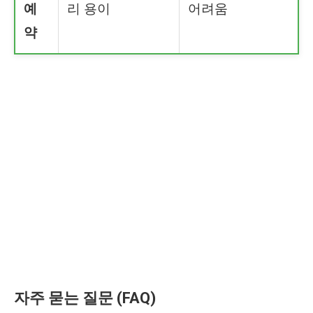
예
리 용이
어려움
약
자주 묻는 질문 (FAQ)