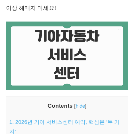
이상 헤매지 마세요!
Contents
[
hide
]
1.
2026년 기아 서비스센터 예약, 핵심은 ‘두 가
지’