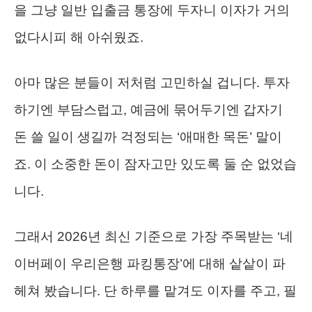
을 그냥 일반 입출금 통장에 두자니 이자가 거의
없다시피 해 아쉬웠죠.
아마 많은 분들이 저처럼 고민하실 겁니다. 투자
하기엔 부담스럽고, 예금에 묶어두기엔 갑자기
돈 쓸 일이 생길까 걱정되는 ‘애매한 목돈’ 말이
죠. 이 소중한 돈이 잠자고만 있도록 둘 순 없었습
니다.
그래서 2026년 최신 기준으로 가장 주목받는 ‘네
이버페이 우리은행 파킹통장’에 대해 샅샅이 파
헤쳐 봤습니다. 단 하루를 맡겨도 이자를 주고, 필