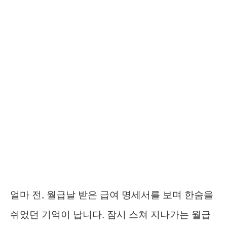
얼마 전, 월급날 받은 급여 명세서를 보며 한숨을
쉬었던 기억이 납니다. 잠시 스쳐 지나가는 월급