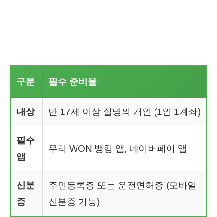
구분
필수 준비물
대상
만 17세 이상 실명의 개인 (1인 1계좌)
필수
우리 WON 뱅킹 앱, 네이버페이 앱
앱
신분
주민등록증 또는 운전면허증 (모바일
증
신분증 가능)