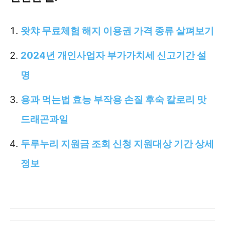
왓챠 무료체험 해지 이용권 가격 종류 살펴보기
2024년 개인사업자 부가가치세 신고기간 설
명
용과 먹는법 효능 부작용 손질 후숙 칼로리 맛
드래곤과일
두루누리 지원금 조회 신청 지원대상 기간 상세
정보