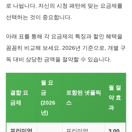
로 나뉩니다. 자신의 시청 패턴에 맞는 요금제를
선택하는 것이 중요합니다.
아래 표를 통해 각 요금제의 특징과 할인 혜택을
꼼꼼히 비교해 보세요. 2026년 기준으로, 개별 구
독 대비 상당한 금액을 절약할 수 있습니다.
월 요
월 절
결합 요
금
포함된 넷플릭
약 효
금제
(2026
스
과
년)
프리미엄
프리미엄
3,00