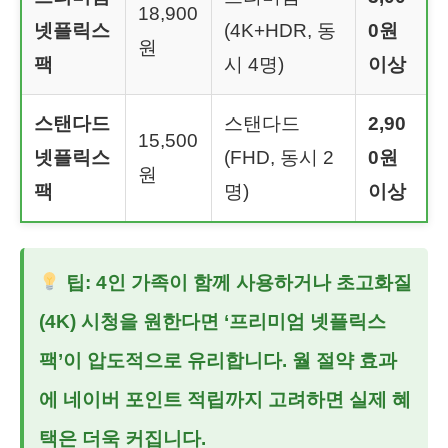
18,900
넷플릭스
(4K+HDR, 동
0원
원
팩
시 4명)
이상
스탠다드
스탠다드
2,90
15,500
넷플릭스
(FHD, 동시 2
0원
원
팩
명)
이상
팁:
4인 가족이 함께 사용하거나 초고화질
(4K) 시청을 원한다면 ‘프리미엄 넷플릭스
팩’이 압도적으로 유리합니다. 월 절약 효과
에 네이버 포인트 적립까지 고려하면 실제 혜
택은 더욱 커집니다.