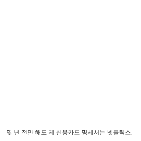
몇 년 전만 해도 제 신용카드 명세서는 넷플릭스,