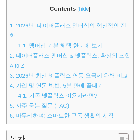
Contents
[
hide
]
1.
2026년, 네이버플러스 멤버십의 혁신적인 진
화
1.1.
멤버십 기본 혜택 한눈에 보기
2.
네이버플러스 멤버십 & 넷플릭스, 환상의 조합
A to Z
3.
2026년 최신 넷플릭스 연동 요금제 완벽 비교
4.
가입 및 연동 방법, 5분 만에 끝내기
4.1.
기존 넷플릭스 이용자라면?
5.
자주 묻는 질문 (FAQ)
6.
마무리하며: 스마트한 구독 생활의 시작
목차