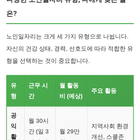
은?
노인일자리는 크게 세 가지 유형으로 나뉩니다.
자신의 건강 상태, 경력, 선호도에 따라 적합한 유
형을 선택하는 것이 중요합니다.
유
근무 시
월 활동
주요 활동
형
간
비 (예상)
공
월 30시
익
지역사회 환경
간 (일 3
월 29만
활
개선, 스쿨존