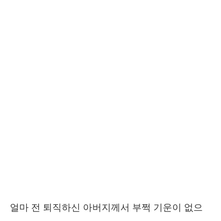
얼마 전 퇴직하신 아버지께서 부쩍 기운이 없으