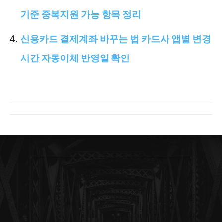
기준 중복지원 가능 항목 정리
신용카드 결제계좌 바꾸는 법 카드사 앱별 변경
시간 자동이체 반영일 확인