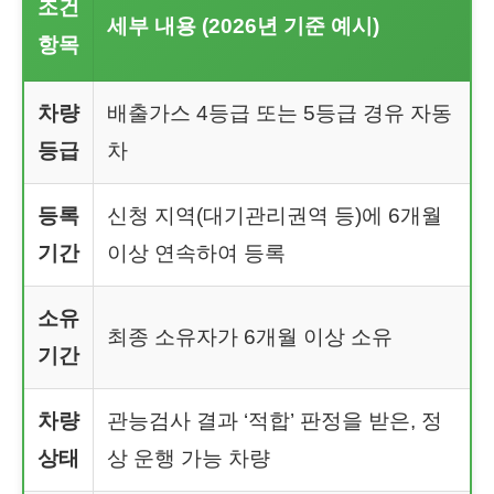
조건
세부 내용 (2026년 기준 예시)
항목
차량
배출가스 4등급 또는 5등급 경유 자동
등급
차
등록
신청 지역(대기관리권역 등)에 6개월
기간
이상 연속하여 등록
소유
최종 소유자가 6개월 이상 소유
기간
차량
관능검사 결과 ‘적합’ 판정을 받은, 정
상태
상 운행 가능 차량