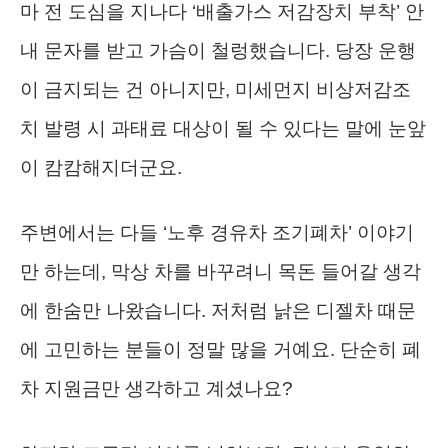
마 전 도심을 지나다 ‘배출가스 저감장치 부착’ 안
내 문자를 받고 가슴이 철렁했습니다. 당장 운행
이 금지되는 건 아니지만, 미세먼지 비상저감조
치 발령 시 과태료 대상이 될 수 있다는 말에 눈앞
이 캄캄해지더군요.
주변에서는 다들 ‘노후 경유차 조기폐차’ 이야기
만 하는데, 막상 차를 바꾸려니 목돈 들어갈 생각
에 한숨만 나왔습니다. 저처럼 낡은 디젤차 때문
에 고민하는 분들이 정말 많을 거예요. 단순히 폐
차 지원금만 생각하고 계셨나요?