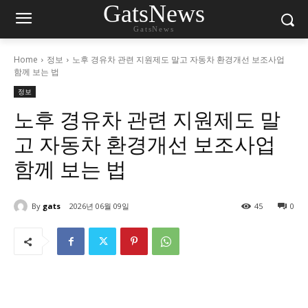
GatsNews
GatsNews
Home
정보
노후 경유차 관련 지원제도 말고 자동차 환경개선 보조사업
함께 보는 법
정보
노후 경유차 관련 지원제도 말
고 자동차 환경개선 보조사업
함께 보는 법
By
gats
2026년 06월 09일
45
0