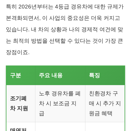
특히 2026년부터는 4등급 경유차에 대한 규제가
본격화되면서, 이 사업의 중요성은 더욱 커지고
있습니다. 내 차의 상황과 나의 경제적 여건에 맞
는 최적의 방법을 선택할 수 있다는 것이 가장 큰
장점이죠.
구분
주요 내용
특징
노후 경유차를 폐
친환경차 구
조기폐
차 시 보조금 지
매 시 추가 지
차 지원
급
원금 혜택
매연저