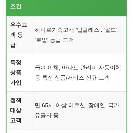
조건
우수고
하나로가족고객 ‘탑클래스’, ‘골드’,
객 등
‘로얄’ 등급 고객
급
특정
급여 이체, 아파트 관리비 자동이체
상품
등 특정 상품/서비스 신규 고객
가입
정책
만 65세 이상 어르신, 장애인, 국가
대상
유공자 등
고객