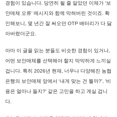
경험이 있습니다. 당연히 될 줄 알았던 이체가 ‘보
안매체 오류’ 메시지와 함께 막혀버린 것이죠. 확
인해보니, 몇 년간 잘 써오던 OTP 배터리가 다 닳
아버렸더군요.
아마 이 글을 읽는 분들도 비슷한 경험이 있거나,
어떤 보안매체를 선택해야 할지 막막하게 느끼실
겁니다. 특히 2026년 현재, 너무나 다양해진 농협
은행의 보안매체 앞에서 ‘내게 맞는 건 뭘까?’, ‘비
용은 얼마나 들지?’ 같은 고민을 하고 계실 겁니
다.