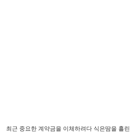
최근 중요한 계약금을 이체하려다 식은땀을 흘린