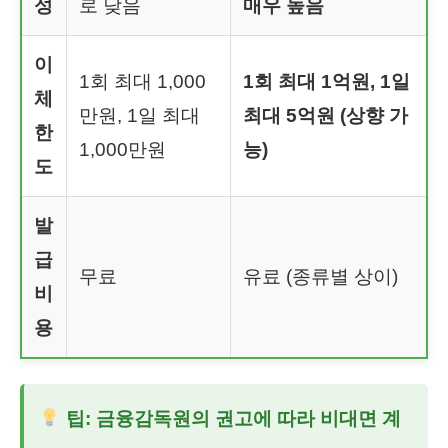
성
로 낮음
매우 높음
이
1회 최대 1,000
1회 최대 1억원, 1일
체
만원, 1일 최대
최대 5억원 (상향 가
한
1,000만원
능)
도
발
급
무료
유료 (종류별 상이)
비
용
팁: 금융감독원의 권고에 따라 비대면 계