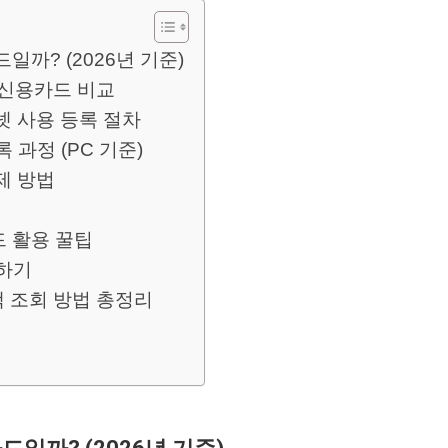
일까? (2026년 기준)
 신용카드 비교
넷 사용 등록 절차
 과정 (PC 기준)
제 방법
기
 활용 꿀팁
청하기
액 조회 방법 총정리