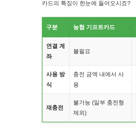
카드의 특징이 한눈에 들어오시죠?
구분
농협 기프트카드
연결 계
불필요
좌
사용 방
충전 금액 내에서 사
식
용
불가능 (일부 충전형
재충전
제외)