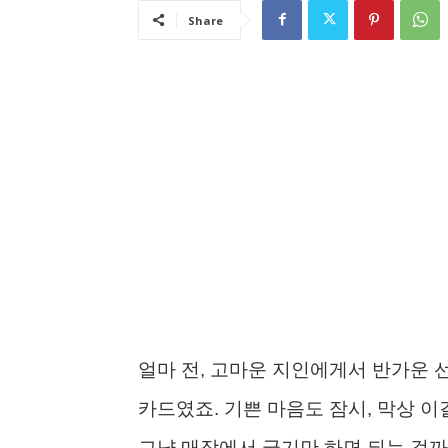
Share
얼마 전, 고마운 지인에게서 반가운 
카드였죠. 기쁜 마음도 잠시, 막상 
그냥 매장에서 긁기만 하면 되는 걸까