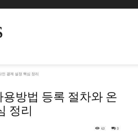
s
인 결제 설정 핵심 정리
사용방법 등록 절차와 온
심 정리
63
0