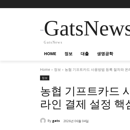
GatsNew
GatsNews
HOME
정보
대출
생명공학
Home
정보
농협 기프트카드 사용방법 등록 절차와 온라
정보
농협 기프트카드 
라인 결제 설정 핵
By
gats
2026년 06월 04일