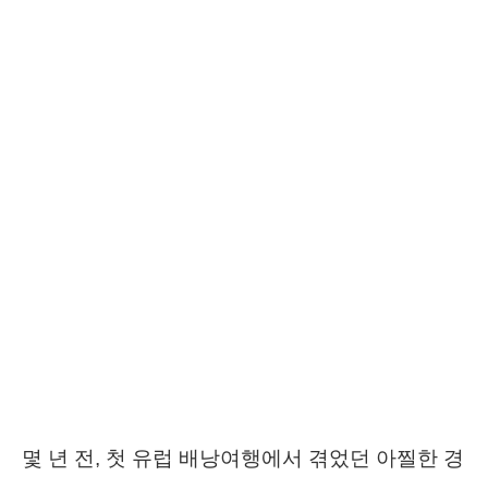
몇 년 전, 첫 유럽 배낭여행에서 겪었던 아찔한 경