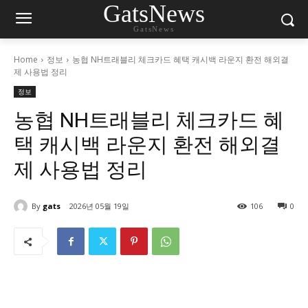
GatsNews
GatsNews
Home
정보
농협 NH트래블리 체크카드 혜택 캐시백 라운지 환전 해외결
제 사용법 정리
정보
농협 NH트래블리 체크카드 혜
택 캐시백 라운지 환전 해외결
제 사용법 정리
By
gats
2026년 05월 19일
106
0