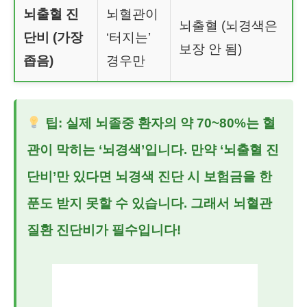
뇌출혈 진
뇌혈관이
뇌출혈 (뇌경색은
단비 (가장
‘터지는’
보장 안 됨)
좁음)
경우만
팁: 실제 뇌졸중 환자의 약 70~80%는 혈
관이 막히는 ‘뇌경색’입니다. 만약 ‘뇌출혈 진
단비’만 있다면 뇌경색 진단 시 보험금을 한
푼도 받지 못할 수 있습니다. 그래서
뇌혈관
질환 진단비
가 필수입니다!