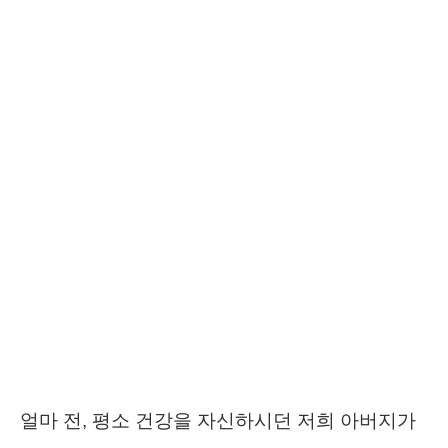
얼마 전, 평소 건강을 자신하시던 저희 아버지가