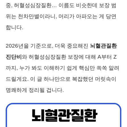
중, 허혈성심장질환… 이름도 비슷한데 보장 범
위는 천차만별이라니, 머리가 아파오는 게 당연
합니다.
2026년을 기준으로, 더욱 중요해진
뇌혈관질환
진단비
와 허혈성심장질환 보장에 대해 A부터 Z
까지, 누가 봐도 이해하기 쉽게 핵심만 쏙쏙 알려
드릴게요. 이 글 하나만으로 복잡했던 머릿속이
명쾌하게 정리될 겁니다.