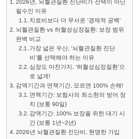
2026년, 뇌혈관질환 진단비가 선택이 아닌
필수인 이유
치료비보다 더 무서운 ‘경제적 공백’
뇌혈관질환 vs 허혈성심장질환: 보장 범위
완벽 비교
가장 넓은 우산, ‘뇌혈관질환 진단
비’를 선택해야 하는 이유
심장도 마찬가지, ‘허혈성심장질환’으
로 넓게!
감액기간과 면책기간, 모르면 100% 손해!
면책기간: 보험사의 최소한의 방어 장
치 (보통 90일)
감액기간: 100% 보장을 위한 대기 시
간 (보통 1년~2년)
2026년 뇌혈관질환 진단비, 현명한 가입