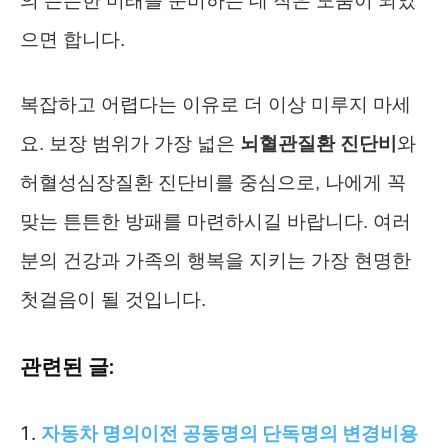
의 든든한 미래를 준비하는 데 작은 도움이 되었
으면 합니다.
복잡하고 어렵다는 이유로 더 이상 미루지 마세
요. 보장 범위가 가장 넓은
뇌혈관질환 진단비
와
허혈성심장질환 진단비를 중심으로, 나에게 꼭
맞는 튼튼한 방패를 마련하시길 바랍니다. 여러
분의 건강과 가족의 행복을 지키는 가장 현명한
첫걸음이 될 것입니다.
관련된 글:
자동차 명의이전 공동명의 단독명의 변경비용