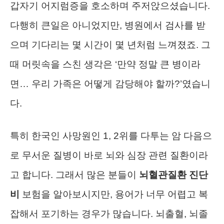
갑자기 어지럼증을 호소하며 주저앉으셨습니다.
다행히 큰일은 아니었지만, 병원에서 검사를 받
으며 기다리는 몇 시간이 몇 년처럼 느껴졌죠. 그
때 머릿속을 스친 생각은 ‘만약 정말 큰 병이라
면… 우리 가족은 어떻게 감당해야 할까?’였습니
다.
특히 한국인 사망원인 1, 2위를 다투는 암 다음으
로 무서운 질병이 바로 뇌와 심장 관련 질환이라
고 합니다. 그래서 많은 분들이
뇌혈관질환 진단
비
보험을 알아보시지만, 용어가 너무 어렵고 복
잡해서 포기하는 경우가 많습니다. 뇌출혈, 뇌졸