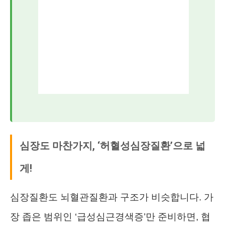
심장도 마찬가지, ‘허혈성심장질환’으로 넓
게!
심장질환도 뇌혈관질환과 구조가 비슷합니다. 가
장 좁은 범위인 ‘급성심근경색증’만 준비하면, 협