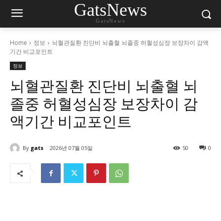
GatsNews
GatsNews
Home
정보
뇌혈관질환 진단비 뇌출혈 뇌졸중 허혈성심장 보장차이 감액
기간 비교포인트
정보
뇌혈관질환 진단비 뇌출혈 뇌
졸중 허혈성심장 보장차이 감
액기간 비교포인트
By
gats
2026년 07월 05일
50
0