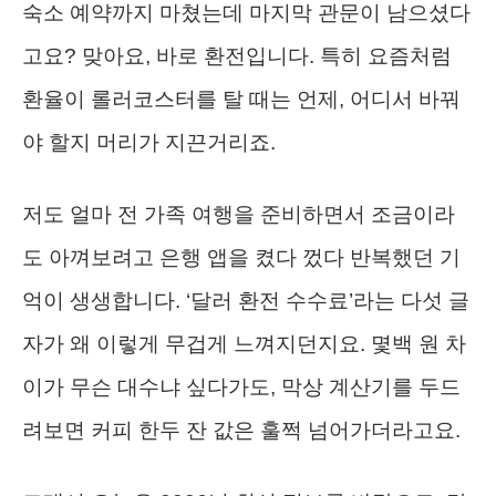
숙소 예약까지 마쳤는데 마지막 관문이 남으셨다
고요? 맞아요, 바로 환전입니다. 특히 요즘처럼
환율이 롤러코스터를 탈 때는 언제, 어디서 바꿔
야 할지 머리가 지끈거리죠.
저도 얼마 전 가족 여행을 준비하면서 조금이라
도 아껴보려고 은행 앱을 켰다 껐다 반복했던 기
억이 생생합니다. ‘달러 환전 수수료’라는 다섯 글
자가 왜 이렇게 무겁게 느껴지던지요. 몇백 원 차
이가 무슨 대수냐 싶다가도, 막상 계산기를 두드
려보면 커피 한두 잔 값은 훌쩍 넘어가더라고요.