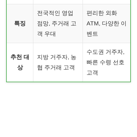
전국적인 영업
편리한 외화
특징
점망, 주거래 고
ATM, 다양한 이
객 우대
벤트
수도권 거주자,
추천 대
지방 거주자, 농
빠른 수령 선호
상
협 주거래 고객
고객