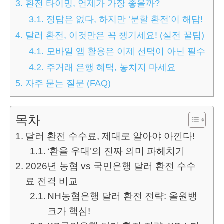
3.
환전 타이밍, 언제가 가장 좋을까?
3.1.
정답은 없다, 하지만 ‘분할 환전’이 해답!
4.
달러 환전, 이것만은 꼭 챙기세요! (실전 꿀팁)
4.1.
모바일 앱 활용은 이제 선택이 아닌 필수
4.2.
주거래 은행 혜택, 놓치지 마세요
5.
자주 묻는 질문 (FAQ)
목차
달러 환전 수수료, 제대로 알아야 아낀다!
‘환율 우대’의 진짜 의미 파헤치기
2026년 농협 vs 국민은행 달러 환전 수수
료 전격 비교
NH농협은행 달러 환전 전략: 올원뱅
크가 핵심!