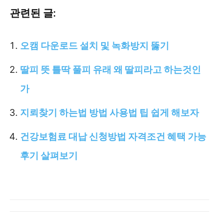
관련된 글:
오캠 다운로드 설치 및 녹화방지 뚫기
딸피 뜻 틀딱 풀피 유래 왜 딸피라고 하는것인
가
지뢰찾기 하는법 방법 사용법 팁 쉽게 해보자
건강보험료 대납 신청방법 자격조건 혜택 가능
후기 살펴보기