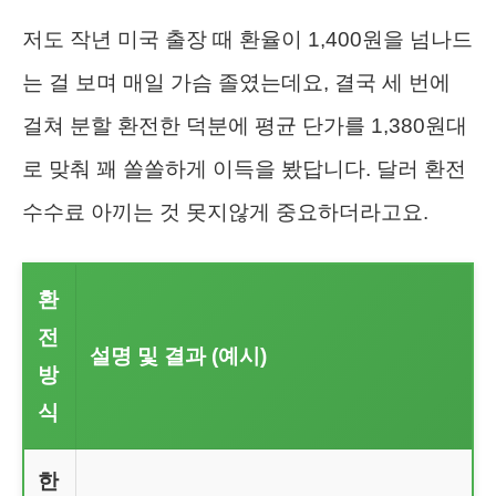
저도 작년 미국 출장 때 환율이 1,400원을 넘나드
는 걸 보며 매일 가슴 졸였는데요, 결국 세 번에
걸쳐 분할 환전한 덕분에 평균 단가를 1,380원대
로 맞춰 꽤 쏠쏠하게 이득을 봤답니다. 달러 환전
수수료 아끼는 것 못지않게 중요하더라고요.
환
전
설명 및 결과 (예시)
방
식
한