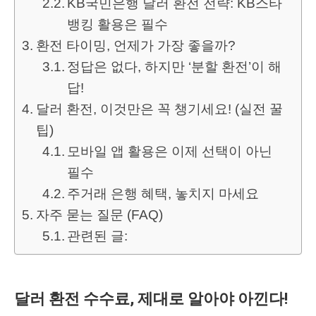
KB국민은행 달러 환전 전략: KB스타
뱅킹 활용은 필수
환전 타이밍, 언제가 가장 좋을까?
정답은 없다, 하지만 ‘분할 환전’이 해
답!
달러 환전, 이것만은 꼭 챙기세요! (실전 꿀
팁)
모바일 앱 활용은 이제 선택이 아닌
필수
주거래 은행 혜택, 놓치지 마세요
자주 묻는 질문 (FAQ)
관련된 글:
달러 환전 수수료, 제대로 알아야 아낀다!