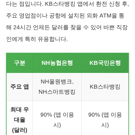
다는 점입니다. KB스타뱅킹 앱에서 환전 신청 후,
주요 영업점이나 공항에 설치된 외화 ATM을 통
해 24시간 언제든 달러를 찾을 수 있어 바쁜 직장
인에게 특히 유용합니다.
구분
NH농협은행
KB국민은행
NH올원뱅크,
주요 앱
KB스타뱅킹
NH스마트뱅킹
최대 우
90% (앱 이용
90% (앱 이용
대율
시)
시)
(달러)