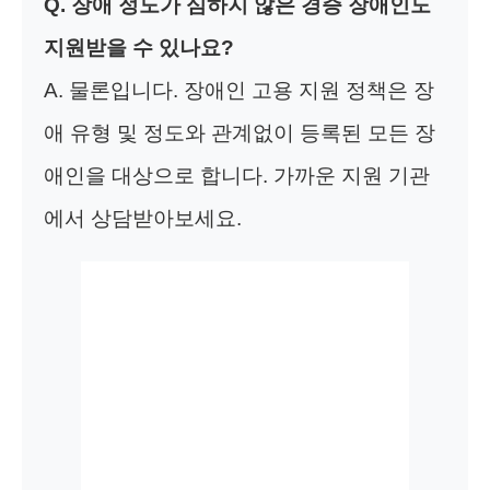
Q. 장애 정도가 심하지 않은 경증 장애인도
지원받을 수 있나요?
A. 물론입니다. 장애인 고용 지원 정책은 장
애 유형 및 정도와 관계없이 등록된 모든 장
애인을 대상으로 합니다. 가까운 지원 기관
에서 상담받아보세요.