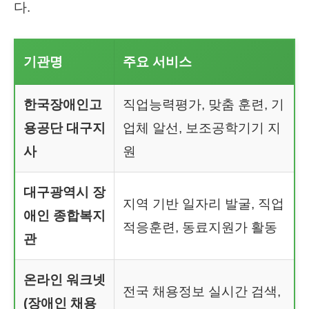
다.
기관명
주요 서비스
한국장애인고
직업능력평가, 맞춤 훈련, 기
용공단 대구지
업체 알선, 보조공학기기 지
사
원
대구광역시 장
지역 기반 일자리 발굴, 직업
애인 종합복지
적응훈련, 동료지원가 활동
관
온라인 워크넷
전국 채용정보 실시간 검색,
(장애인 채용