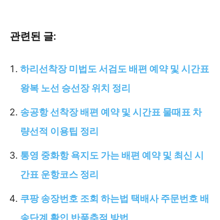
관련된 글:
하리선착장 미법도 서검도 배편 예약 및 시간표
왕복 노선 승선장 위치 정리
송공항 선착장 배편 예약 및 시간표 물때표 차
량선적 이용팁 정리
통영 중화항 욕지도 가는 배편 예약 및 최신 시
간표 운항코스 정리
쿠팡 송장번호 조회 하는법 택배사 주문번호 배
송단계 확인 반품추적 방법