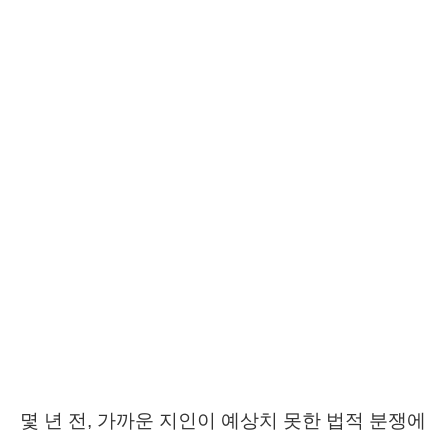
몇 년 전, 가까운 지인이 예상치 못한 법적 분쟁에