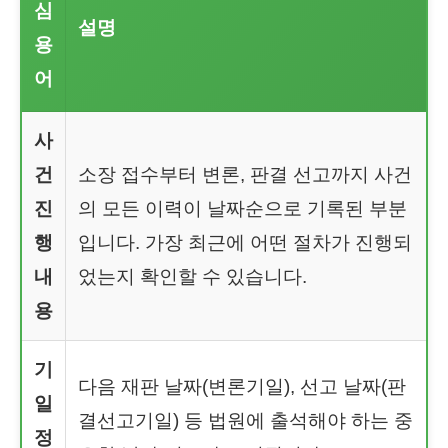
심
설명
용
어
사
건
소장 접수부터 변론, 판결 선고까지 사건
진
의 모든 이력이 날짜순으로 기록된 부분
행
입니다. 가장 최근에 어떤 절차가 진행되
내
었는지 확인할 수 있습니다.
용
기
다음 재판 날짜(변론기일), 선고 날짜(판
일
결선고기일) 등 법원에 출석해야 하는 중
정