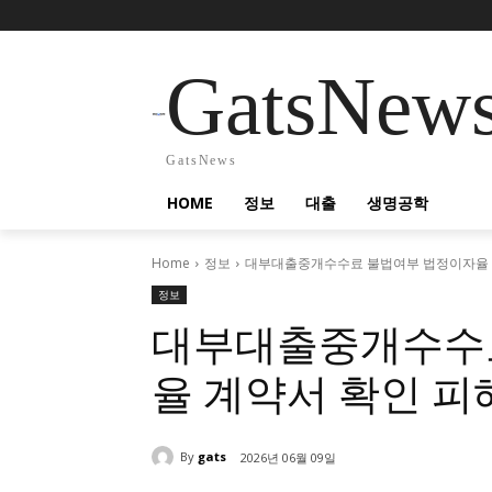
GatsNew
GatsNews
HOME
정보
대출
생명공학
Home
정보
대부대출중개수수료 불법여부 법정이자율 
정보
대부대출중개수수
율 계약서 확인 피
By
gats
2026년 06월 09일