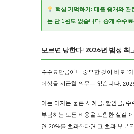
핵심 기억하기:
대출 중개와 관
는 단 1원도 없습니다. 중개 수수
모르면 당한다! 2026년 법정 최
수수료만큼이나 중요한 것이 바로 ‘이
이상을 지급할 의무는 없습니다. 202
이는 이자는 물론 사례금, 할인금, 
부담하는 모든 비용을 포함한 실질 
연 20%를 초과한다면 그 초과 부분