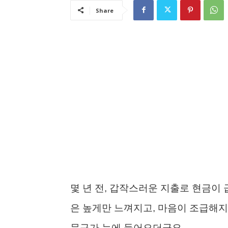
Share
몇 년 전, 갑작스러운 지출로 현금이
은 높게만 느껴지고, 마음이 조급해지
문구가 눈에 들어오더군요.