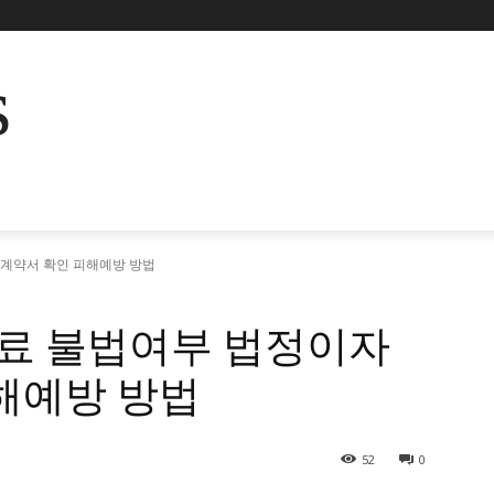
s
계약서 확인 피해예방 방법
료 불법여부 법정이자
해예방 방법
52
0